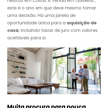
hesitou em Casas A Venda em Odivelas ,
este é o ano em que deve mesmo tomar
uma decisão. Há uma janela de
oportunidade única para a
aquisição de
casa
, incluindo taxas de juro com valores
aceitáveis para si.
Muita procura para pouca