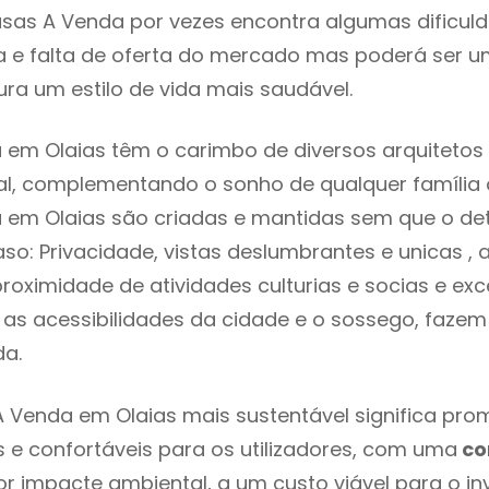
sas A Venda por vezes encontra algumas dificul
 e falta de oferta do mercado mas poderá ser u
ra um estilo de vida mais saudável.
em Olaias têm o carimbo de diversos arquitetos 
l, complementando o sonho de qualquer família o
em Olaias são criadas e mantidas sem que o det
so: Privacidade, vistas deslumbrantes e unicas 
proximidade de atividades culturias e socias e exc
re as acessibilidades da cidade e o sossego, faze
ada.
 Venda em Olaias mais sustentável significa prom
 e confortáveis para os utilizadores, com uma
co
 impacte ambiental, a um custo viável para o inv