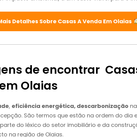
Mais Detalhes Sobre Casas A Venda Em Olaias
ens de encontrar Casa
em Olaias
ade
,
eficiência energética, descarbonização
na
xcepção. São termos que estão na ordem do dia 
parte do léxico do setor imobiliário e da constru
to na região de Olaias.