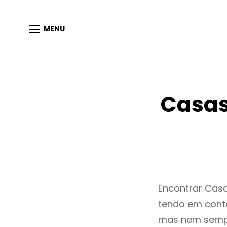
MENU
Casas
Encontrar Cas
tendo em conta
mas nem sempr