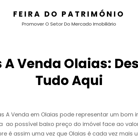
FEIRA DO PATRIMÓNIO
Promover O Setor Do Mercado Imobiliário
 A Venda Olaias: De
Tudo Aqui
as A Venda em Olaias pode representar um bom i
 ao possível baixo preço do imóvel face ao valo
e é assim uma vez que Olaias é cada vez mais 