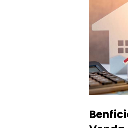
Benfic