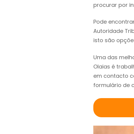
procurar por in
Pode encontrar
Autoridade Trib
isto são opçõe
Uma das melho
Olaias é trab
em contacto co
formulário de 