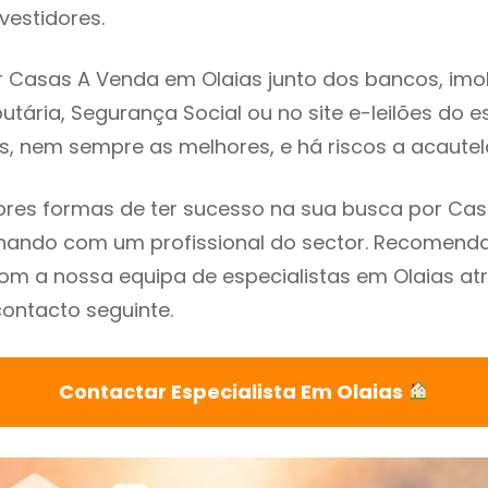
vestidores.
 Casas A Venda em Olaias junto dos bancos, imobi
utária, Segurança Social ou no site e-leilões do 
s, nem sempre as melhores, e há riscos a acautel
res formas de ter sucesso na sua busca por Ca
alhando com um profissional do sector. Recomend
m a nossa equipa de especialistas em Olaias at
contacto seguinte.
Contactar Especialista Em Olaias