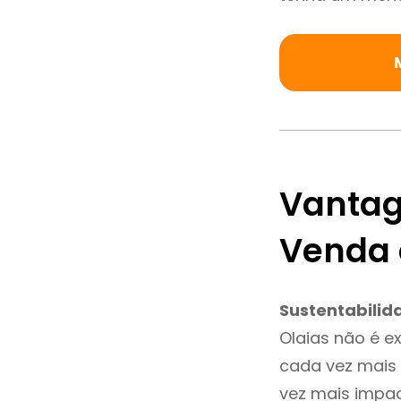
Vantag
Venda 
Sustentabilid
Olaias não é e
cada vez mais 
vez mais impac