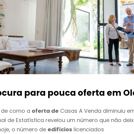
ocura para pouca oferta
em Ol
o de como a
oferta de
Casas A Venda diminuiu em 
onal de Estatística revelou um número que não de
hoje, o número de
edifícios
licenciados