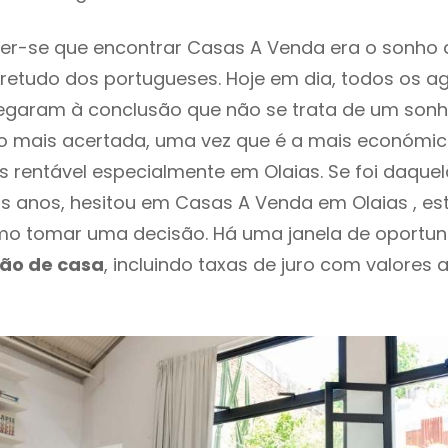
er-se que encontrar Casas A Venda era o sonho 
retudo dos portugueses. Hoje em dia, todos os a
chegaram à conclusão que não se trata de um son
o mais acertada, uma vez que é a mais económic
s rentável especialmente em Olaias. Se foi daque
os anos, hesitou em Casas A Venda em Olaias , es
o tomar uma decisão. Há uma janela de oportun
ção de casa
, incluindo taxas de juro com valores 