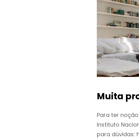
Muita pr
Para ter noçã
Instituto Naci
para dúvidas: 