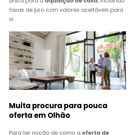
única para a
aquisição de casa
, incluindo
taxas de juro com valores aceitáveis para
si.
Muita procura para pouca
oferta
em Olhão
Para ter noção de como a
oferta de