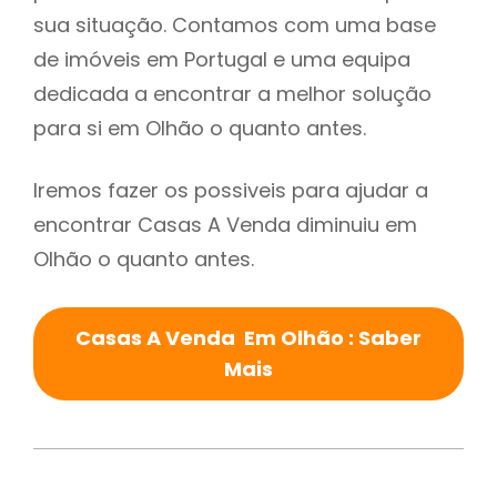
sua situação. Contamos com uma base
de imóveis em Portugal e uma equipa
dedicada a encontrar a melhor solução
para si em Olhão o quanto antes.
Iremos fazer os possiveis para ajudar a
encontrar Casas A Venda diminuiu em
Olhão o quanto antes.
Casas A Venda Em Olhão : Saber
Mais