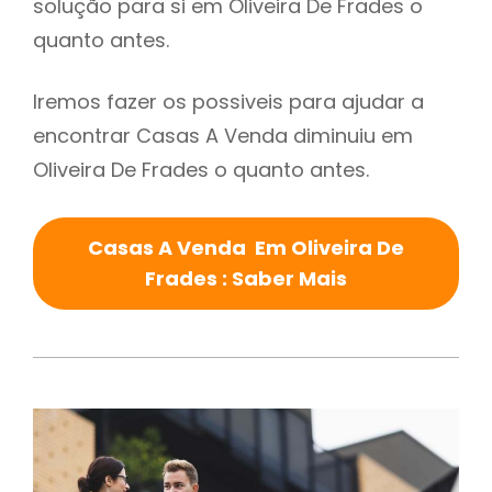
solução para si em Oliveira De Frades o
quanto antes.
Iremos fazer os possiveis para ajudar a
encontrar Casas A Venda diminuiu em
Oliveira De Frades o quanto antes.
Casas A Venda Em Oliveira De
Frades : Saber Mais