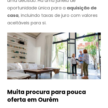
uma decisão. Há uma janela de
oportunidade única para a
aquisição de
casa
, incluindo taxas de juro com valores
aceitáveis para si.
Muita procura para pouca
oferta
em Ourém