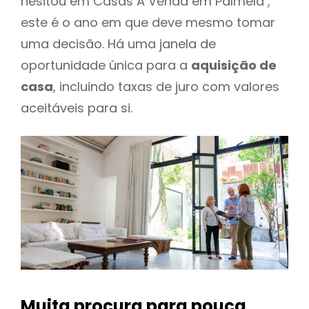
hesitou em Casas A Venda em Palmela ,
este é o ano em que deve mesmo tomar
uma decisão. Há uma janela de
oportunidade única para a
aquisição de
casa
, incluindo taxas de juro com valores
aceitáveis para si.
Muita procura para pouca