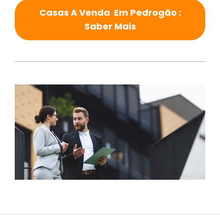
Casas A Venda Em Pedrogão :
Saber Mais