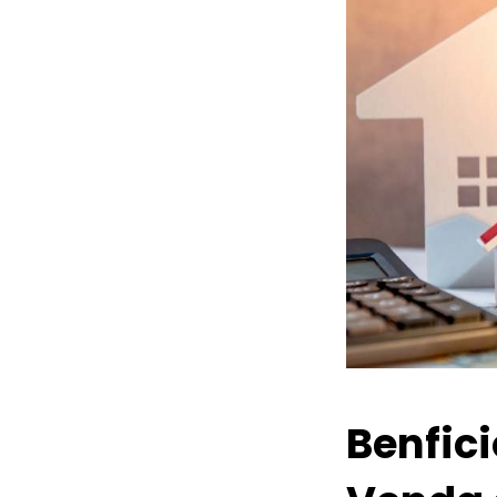
Benfic