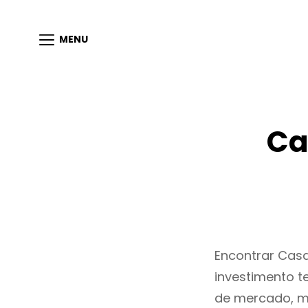
MENU
Ca
Encontrar Cas
investimento t
de mercado, m