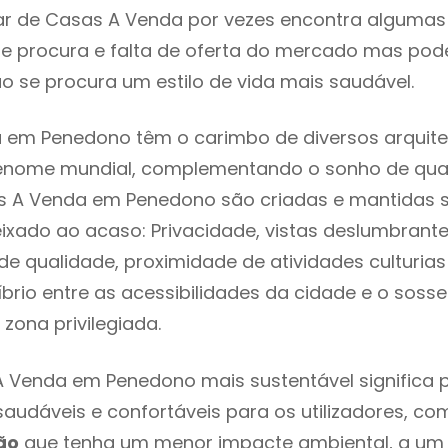
r de Casas A Venda por vezes encontra algumas 
e procura e falta de oferta do mercado mas pod
o se procura um estilo de vida mais saudável.
 em Penedono têm o carimbo de diversos arquite
renome mundial, complementando o sonho de qual
as A Venda em Penedono são criadas e mantidas 
eixado ao acaso: Privacidade, vistas deslumbrantes
 qualidade, proximidade de atividades culturias 
líbrio entre as acessibilidades da cidade e o soss
zona privilegiada.
A Venda em Penedono mais sustentável significa
 saudáveis e confortáveis para os utilizadores, co
ão
que tenha um menor impacte ambiental, a um 