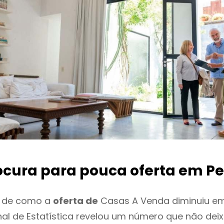
ocura para pouca oferta
em Pe
o de como a
oferta de
Casas A Venda diminuiu e
onal de Estatística revelou um número que não de