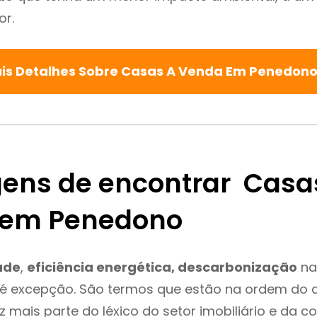
or.
is Detalhes Sobre Casas A Venda Em Penedon
ens de encontrar Casa
 em Penedono
ade
,
eficiência energética, descarbonização
na
é excepção. São termos que estão na ordem do d
 mais parte do léxico do setor imobiliário e da c