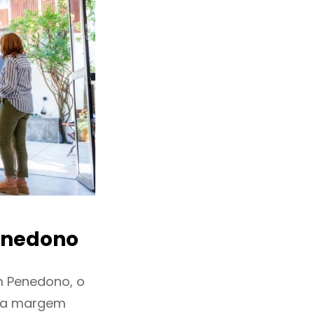
nedono
m Penedono, o
ixa margem