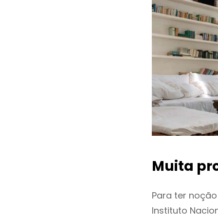
Muita pr
Para ter noçã
Instituto Naci