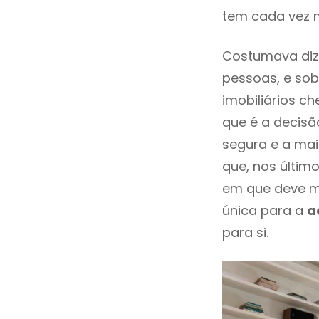
tem cada vez 
Costumava diz
pessoas, e sob
imobiliários 
que é a decisã
segura e a mai
que, nos últim
em que deve m
única para a
a
para si.