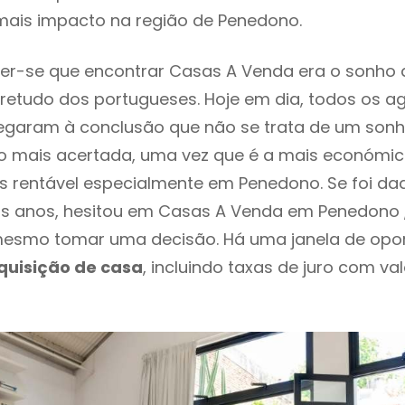
mais impacto na região de Penedono.
er-se que encontrar Casas A Venda era o sonho 
retudo dos portugueses. Hoje em dia, todos os a
chegaram à conclusão que não se trata de um son
o mais acertada, uma vez que é a mais económic
s rentável especialmente em Penedono. Se foi d
os anos, hesitou em Casas A Venda em Penedono ,
esmo tomar uma decisão. Há uma janela de opo
quisição de casa
, incluindo taxas de juro com va