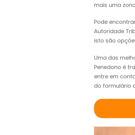
mais uma zona 
Pode encontrar
Autoridade Trib
isto são opçõe
Uma das melho
Penedono é tr
entre em cont
do formulário 