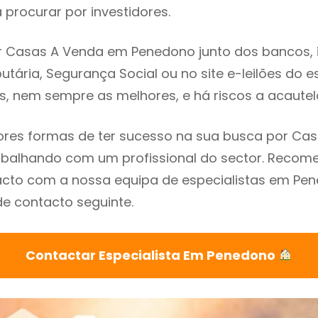
procurar por investidores.
 Casas A Venda em Penedono junto dos bancos, im
utária, Segurança Social ou no site e-leilões do 
s, nem sempre as melhores, e há riscos a acautel
res formas de ter sucesso na sua busca por Ca
abalhando com um profissional do sector. Reco
acto com a nossa equipa de especialistas em Pe
de contacto seguinte.
Contactar Especialista Em Penedono