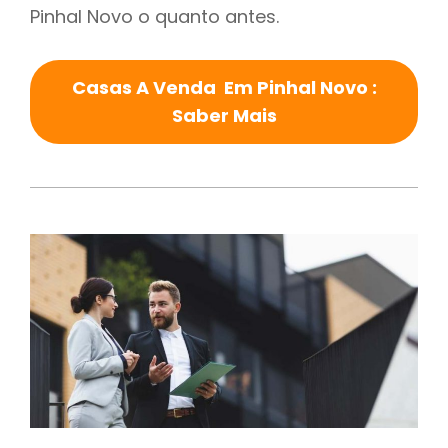
Pinhal Novo o quanto antes.
Casas A Venda Em Pinhal Novo :
Saber Mais