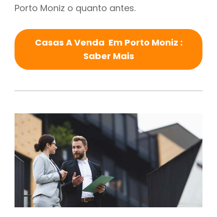
Porto Moniz o quanto antes.
Casas A Venda Em Porto Moniz :
Saber Mais