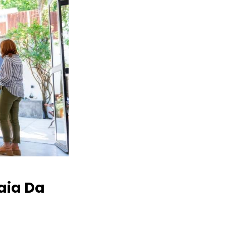
aia Da