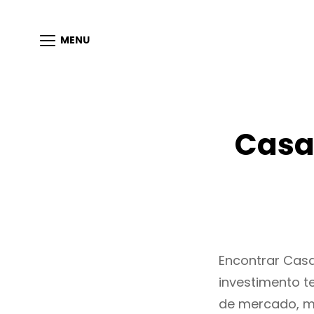
MENU
Casas
Encontrar Cas
investimento t
de mercado, m