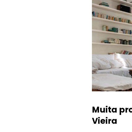
Muita pr
Vieira