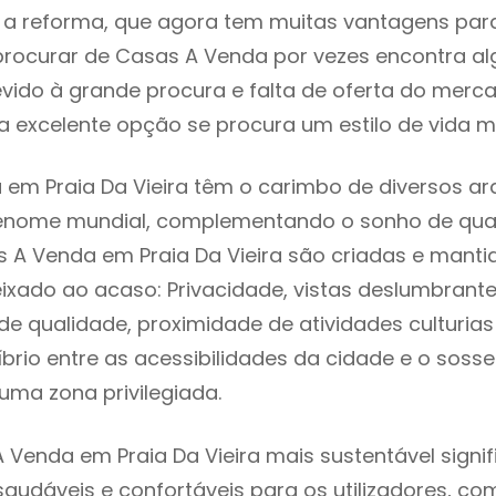
 reforma, que agora tem muitas vantagens para 
rocurar de Casas A Venda por vezes encontra a
evido à grande procura e falta de oferta do mer
 excelente opção se procura um estilo de vida m
em Praia Da Vieira têm o carimbo de diversos arq
renome mundial, complementando o sonho de qual
s A Venda em Praia Da Vieira são criadas e mant
eixado ao acaso: Privacidade, vistas deslumbrantes
 qualidade, proximidade de atividades culturias 
líbrio entre as acessibilidades da cidade e o soss
a uma zona privilegiada.
 Venda em Praia Da Vieira mais sustentável signi
 saudáveis e confortáveis para os utilizadores, co