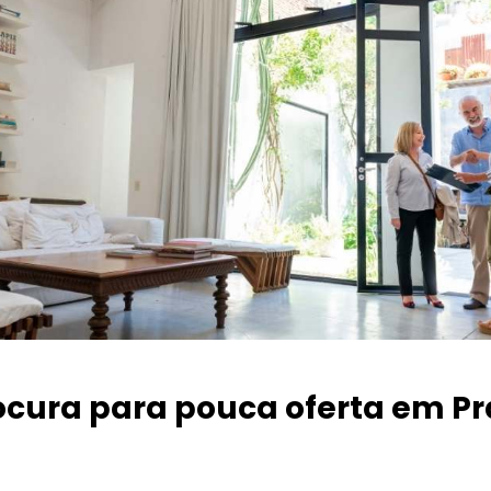
ocura para pouca oferta
em Pr