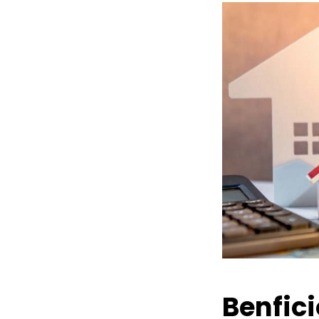
Benfic