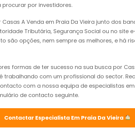
procurar por investidores.
 Casas A Venda em Praia Da Vieira junto dos ban
utoridade Tributária, Segurança Social ou no site e
sto são opções, nem sempre as melhores, e há ris
res formas de ter sucesso na sua busca por Ca
a é trabalhando com um profissional do sector.
ontacto com a nossa equipa de especialistas em 
mulário de contacto seguinte.
Contactar Especialista Em Praia Da Vieira