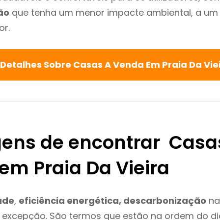
ão
que tenha um menor impacte ambiental, a um 
or.
 Detalhes Sobre Casas A Venda Em Praia Da Vie
ens de encontrar Casa
em Praia Da Vieira
ade
,
eficiência energética, descarbonização
na
é excepção. São termos que estão na ordem do d