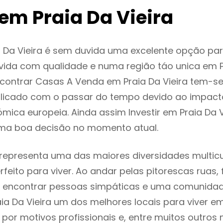
em Praia Da Vieira
a Da Vieira é sem duvida uma excelente opção p
ida com qualidade e numa região táo unica em P
ncontrar Casas A Venda em Praia Da Vieira tem-s
licado com o passar do tempo devido ao impact
mica europeia. Ainda assim Investir em Praia Da V
ma boa decisão no momento atual.
a representa uma das maiores diversidades multicu
rfeito para viver. Ao andar pelas pitorescas ruas,
 encontrar pessoas simpáticas e uma comunida
aia Da Vieira um dos melhores locais para viver em
or motivos profissionais e, entre muitos outros 