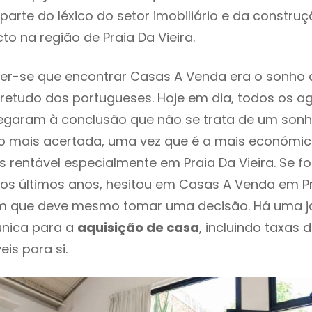
parte do léxico do setor imobiliário e da constru
to na região de Praia Da Vieira.
er-se que encontrar Casas A Venda era o sonho 
retudo dos portugueses. Hoje em dia, todos os a
chegaram à conclusão que não se trata de um son
o mais acertada, uma vez que é a mais económic
s rentável especialmente em Praia Da Vieira. Se f
os últimos anos, hesitou em Casas A Venda em Pra
em que deve mesmo tomar uma decisão. Há uma j
única para a
aquisição de casa
, incluindo taxas 
eis para si.