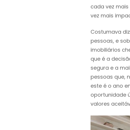
cada vez mais 
vez mais impac
Costumava diz
pessoas, e sob
imobiliários 
que é a decisã
segura e a mai
pessoas que, n
este é o ano 
oportunidade 
valores aceitáv