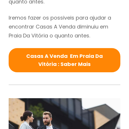
quanto antes.
Iremos fazer os possiveis para ajudar a
encontrar Casas A Venda diminuiu em
Praia Da Vitória o quanto antes.
Casas A Venda Em Praia Da
Vitória : Saber Mais