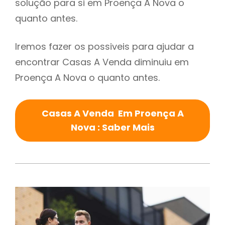
solução para si em Proença A Nova o
quanto antes.
Iremos fazer os possiveis para ajudar a
encontrar Casas A Venda diminuiu em
Proença A Nova o quanto antes.
Casas A Venda Em Proença A
Nova : Saber Mais