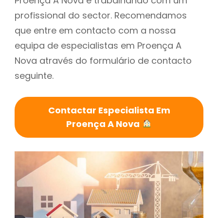
Proença A Nova é trabalhando com um
profissional do sector. Recomendamos
que entre em contacto com a nossa
equipa de especialistas em Proença A
Nova através do formulário de contacto
seguinte.
Contactar Especialista Em
Proença A Nova