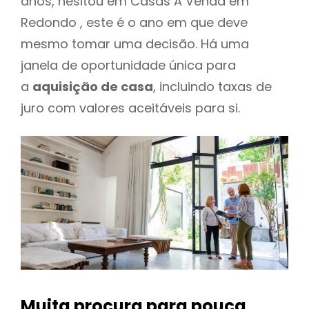
anos, hesitou em Casas A Venda em
Redondo , este é o ano em que deve
mesmo tomar uma decisão. Há uma
janela de oportunidade única para
a
aquisição de casa
, incluindo taxas de
juro com valores aceitáveis para si.
Muita procura para pouca