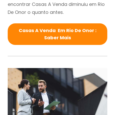
encontrar Casas A Venda diminuiu em Rio
De Onor o quanto antes.
Casas A Venda Em Rio De Onor :
Saber Mais