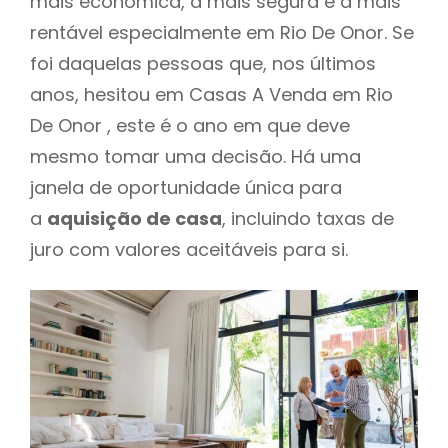
mais económica, a mais segura e a mais
rentável especialmente em Rio De Onor. Se
foi daquelas pessoas que, nos últimos
anos, hesitou em Casas A Venda em Rio
De Onor , este é o ano em que deve
mesmo tomar uma decisão. Há uma
janela de oportunidade única para
a
aquisição de casa
, incluindo taxas de
juro com valores aceitáveis para si.