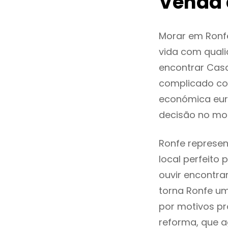
Venda 
Morar em Ronf
vida com quali
encontrar Cas
complicado co
económica euro
decisão no mo
Ronfe represen
local perfeito
ouvir encontr
torna Ronfe um
por motivos pr
reforma, que a