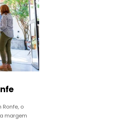
nfe
 Ronfe, o
ixa margem