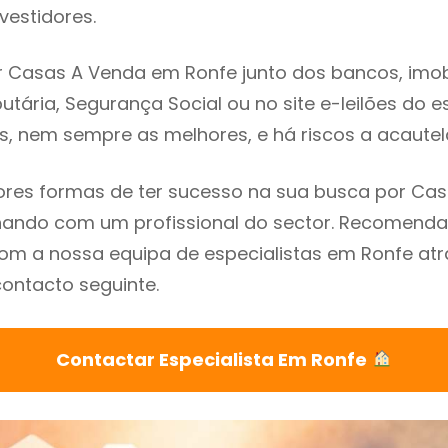
vestidores.
 Casas A Venda em Ronfe junto dos bancos, imobi
utária, Segurança Social ou no site e-leilões do 
s, nem sempre as melhores, e há riscos a acautel
res formas de ter sucesso na sua busca por Ca
lhando com um profissional do sector. Recomend
om a nossa equipa de especialistas em Ronfe atr
contacto seguinte.
Contactar Especialista Em Ronfe