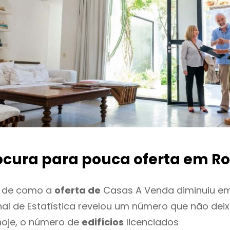
ocura para pouca oferta
em Ro
o de como a
oferta de
Casas A Venda diminuiu em
onal de Estatística revelou um número que não de
hoje, o número de
edifícios
licenciados