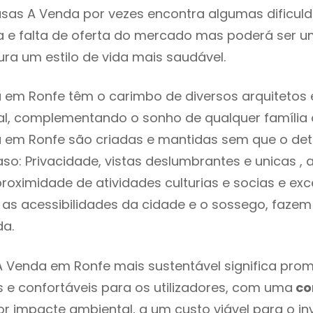
sas A Venda por vezes encontra algumas dificul
 e falta de oferta do mercado mas poderá ser u
ra um estilo de vida mais saudável.
em Ronfe têm o carimbo de diversos arquitetos 
l, complementando o sonho de qualquer família o
 em Ronfe são criadas e mantidas sem que o det
so: Privacidade, vistas deslumbrantes e unicas 
proximidade de atividades culturias e socias e exc
re as acessibilidades da cidade e o sossego, faze
ada.
 Venda em Ronfe mais sustentável significa prom
 e confortáveis para os utilizadores, com uma
co
 impacte ambiental, a um custo viável para o inv