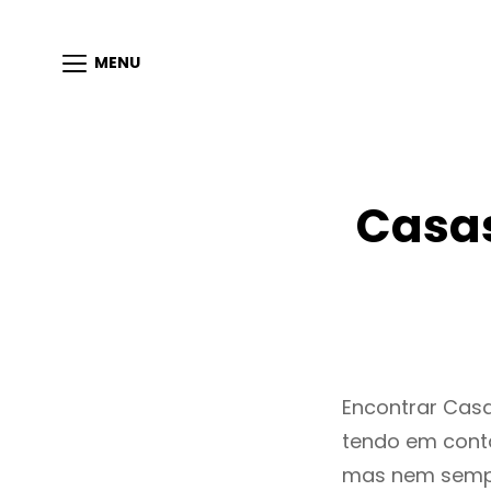
MENU
Casas
Encontrar Cas
tendo em conta
mas nem sempr