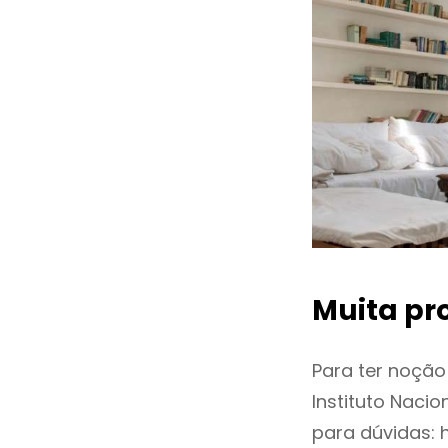
Muita pr
Para ter noçã
Instituto Naci
para dúvidas: 