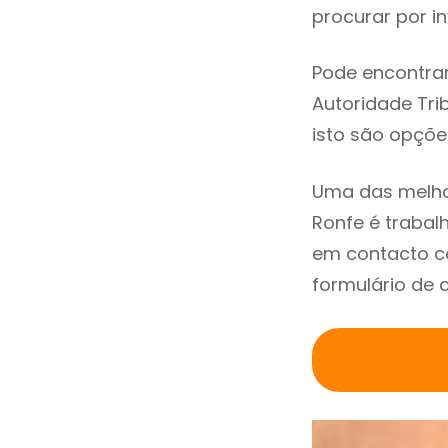
procurar por in
Pode encontrar
Autoridade Trib
isto são opçõe
Uma das melho
Ronfe é traba
em contacto c
formulário de 