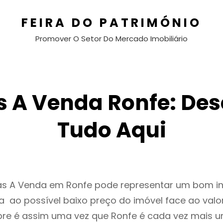
FEIRA DO PATRIMÓNIO
Promover O Setor Do Mercado Imobiliário
 A Venda Ronfe: De
Tudo Aqui
as A Venda em Ronfe pode representar um bom i
 ao possível baixo preço do imóvel face ao valo
e é assim uma vez que Ronfe é cada vez mais 