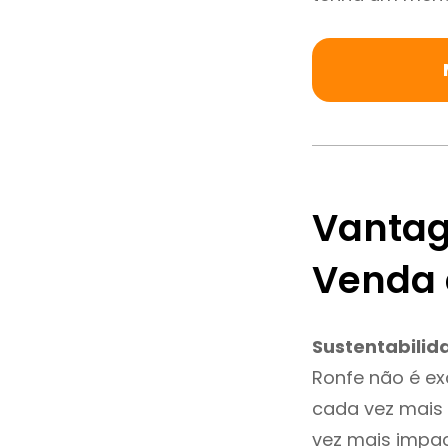
Vantag
Venda 
Sustentabilid
Ronfe não é e
cada vez mais 
vez mais impac