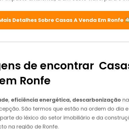
Mais Detalhes Sobre Casas A Venda Em Ronfe
ens de encontrar Casa
em Ronfe
ade
,
eficiência energética, descarbonização
na
xcepção. São termos que estão na ordem do dia 
parte do léxico do setor imobiliário e da constru
to na região de Ronfe.