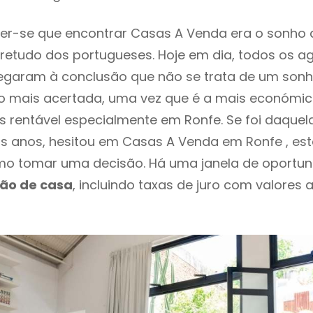
er-se que encontrar Casas A Venda era o sonho 
retudo dos portugueses. Hoje em dia, todos os a
chegaram à conclusão que não se trata de um son
o mais acertada, uma vez que é a mais económic
s rentável especialmente em Ronfe. Se foi daque
os anos, hesitou em Casas A Venda em Ronfe , es
o tomar uma decisão. Há uma janela de oportun
ção de casa
, incluindo taxas de juro com valores 