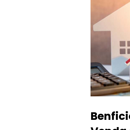
Benfic