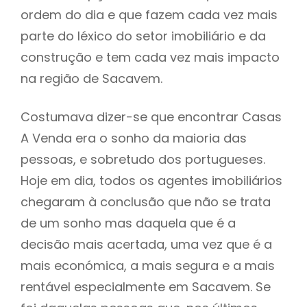
ordem do dia e que fazem cada vez mais
parte do léxico do setor imobiliário e da
construção e tem cada vez mais impacto
na região de Sacavem.
Costumava dizer-se que encontrar Casas
A Venda era o sonho da maioria das
pessoas, e sobretudo dos portugueses.
Hoje em dia, todos os agentes imobiliários
chegaram à conclusão que não se trata
de um sonho mas daquela que é a
decisão mais acertada, uma vez que é a
mais económica, a mais segura e a mais
rentável especialmente em Sacavem. Se