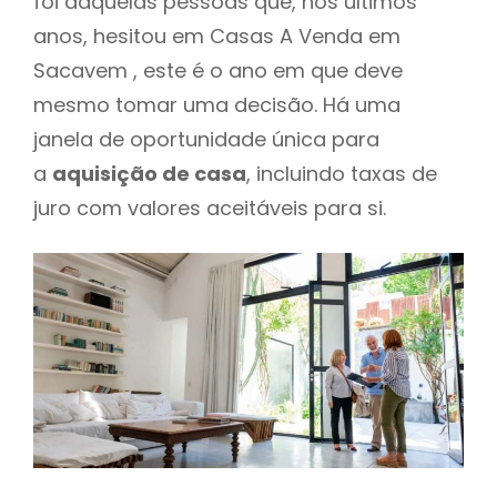
foi daquelas pessoas que, nos últimos
anos, hesitou em Casas A Venda em
Sacavem , este é o ano em que deve
mesmo tomar uma decisão. Há uma
janela de oportunidade única para
a
aquisição de casa
, incluindo taxas de
juro com valores aceitáveis para si.