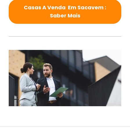
Casas A Venda Em Sacavem :
Saber Mais