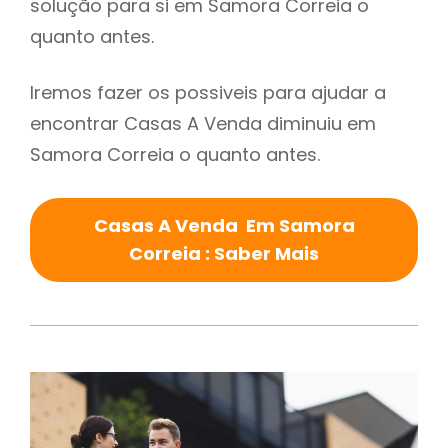
solução para si em Samora Correia o
quanto antes.
Iremos fazer os possiveis para ajudar a
encontrar Casas A Venda diminuiu em
Samora Correia o quanto antes.
Casas A Venda Em Samora
Correia : Saber Mais