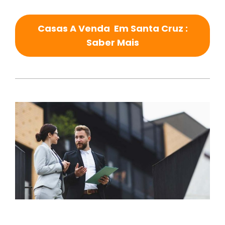
Casas A Venda Em Santa Cruz :
Saber Mais