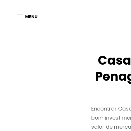
MENU
Casa
Penag
Encontrar Cas
bom investimen
valor de merc