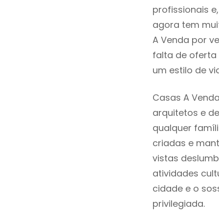
profissionais 
agora tem muit
A Venda por ve
falta de ofer
um estilo de v
Casas A Venda
arquitetos e 
qualquer famíl
criadas e mant
vistas deslumb
atividades cult
cidade e o so
privilegiada.