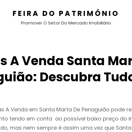
FEIRA DO PATRIMÓNIO
Promover O Setor Do Mercado Imobiliário
s A Venda Santa Mar
uião: Descubra Tud
as A Venda em Santa Marta De Penaguião pode r
to tendo em conta ao possível baixo preço do i
ado, mas nem sempre é assim uma vez que Santa