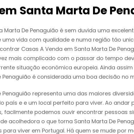
em Santa Marta De Pen
a Marta De Penaguião é sem duvida uma excelen
 uma vida com qualidade e numa região táo unic
encontrar Casas A Venda em Santa Marta De Pena
vez mais complicado com o passar do tempo dev
rente situação económica europeia. Ainda assim 
e Penaguião é considerada uma boa decisão no 
e Penaguião representa uma das maiores diversi
do país e e um local perfeito para viver. Ao andar 
s, facilmente podemos ouvir encontrar pessoas s
e acolhedora o que torna Santa Marta De Pena
s para viver em Portugal. Há quem se mude por m