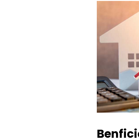
Benfic