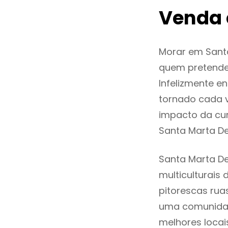
Venda 
Morar em Sant
quem pretende
Infelizmente 
tornado cada 
impacto da cur
Santa Marta D
Santa Marta D
multiculturais 
pitorescas rua
uma comunidad
melhores locai