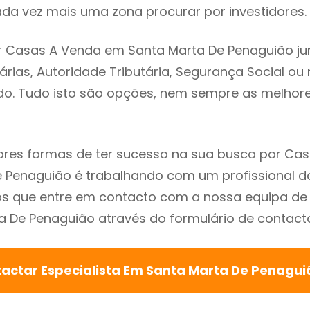
da vez mais uma zona procurar por investidores.
r Casas A Venda em Santa Marta De Penaguião ju
árias, Autoridade Tributária, Segurança Social ou 
ado. Tudo isto são opções, nem sempre as melhores
res formas de ter sucesso na sua busca por Ca
 Penaguião é trabalhando com um profissional do
que entre em contacto com a nossa equipa de e
 De Penaguião através do formulário de contacto
actar Especialista Em Santa Marta De Penagu