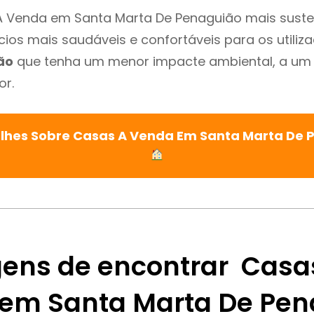
 Venda em Santa Marta De Penaguião mais susten
cios mais saudáveis e confortáveis para os utiliz
ão
que tenha um menor impacte ambiental, a um 
or.
alhes Sobre Casas A Venda Em Santa Marta De 
ens de encontrar Casa
em Santa Marta De Pen