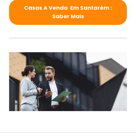
Casas A Venda Em Santarém :
Saber Mais