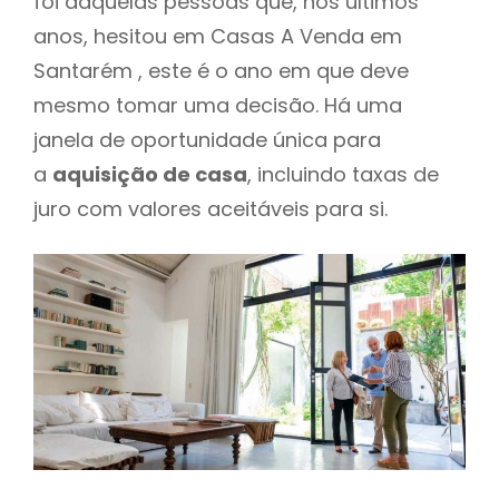
foi daquelas pessoas que, nos últimos
anos, hesitou em Casas A Venda em
Santarém , este é o ano em que deve
mesmo tomar uma decisão. Há uma
janela de oportunidade única para
a
aquisição de casa
, incluindo taxas de
juro com valores aceitáveis para si.