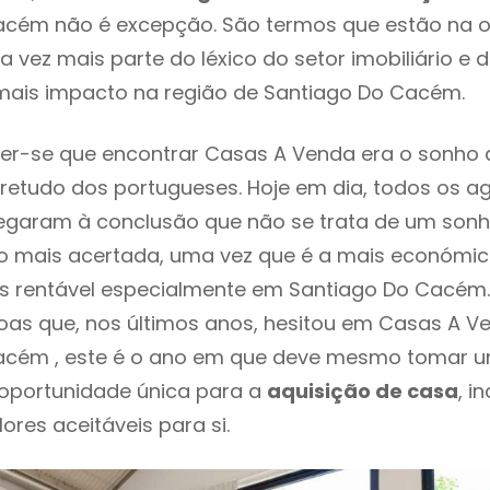
acém não é excepção. São termos que estão na o
 vez mais parte do léxico do setor imobiliário e 
mais impacto na região de Santiago Do Cacém.
er-se que encontrar Casas A Venda era o sonho 
retudo dos portugueses. Hoje em dia, todos os a
chegaram à conclusão que não se trata de um son
o mais acertada, uma vez que é a mais económic
s rentável especialmente em Santiago Do Cacém. 
oas que, nos últimos anos, hesitou em Casas A 
acém , este é o ano em que deve mesmo tomar u
 oportunidade única para a
aquisição de casa
, i
ores aceitáveis para si.