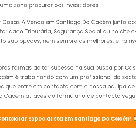
uma zona procurar por investidores.
r Casas A Venda em Santiago Do Cacém junto do
utoridade Tributária, Segurança Social ou no site e
sto são opções, nem sempre as melhores, e há ris
res formas de ter sucesso na sua busca por Ca
cém é trabalhando com um profissional do secto
que entre em contacto com a nossa equipa de e
 Cacém através do formulário de contacto segui
Contactar Especialista Em Santiago Do Cacém