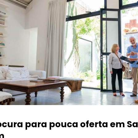
ocura para pouca oferta
em Sa
m