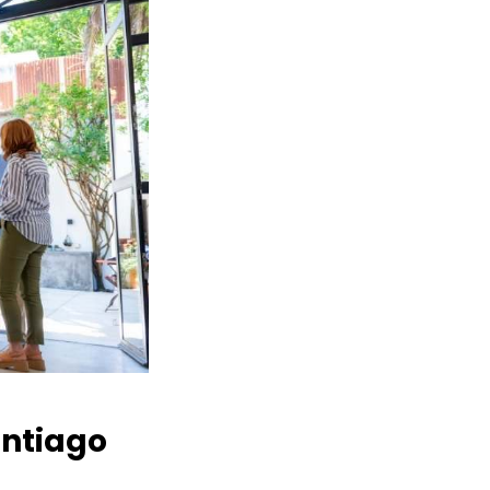
ntiago