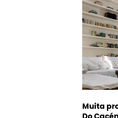
Muita pr
Do Cacé