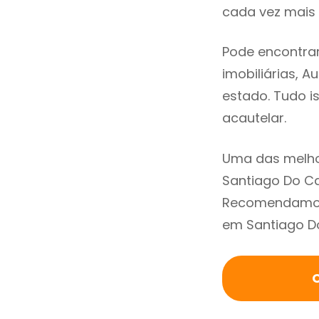
cada vez mais 
Pode encontra
imobiliárias, A
estado. Tudo i
acautelar.
Uma das melho
Santiago Do Ca
Recomendamos 
em Santiago Do