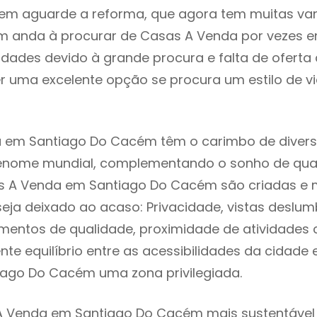
uem aguarde a reforma, que agora tem muitas va
em anda à procurar de Casas A Venda por vezes e
ldades devido à grande procura e falta de ofert
 uma excelente opção se procura um estilo de v
 em Santiago Do Cacém têm o carimbo de diverso
renome mundial, complementando o sonho de qual
as A Venda em Santiago Do Cacém são criadas e
seja deixado ao acaso: Privacidade, vistas deslum
mentos de qualidade, proximidade de atividades c
nte equilíbrio entre as acessibilidades da cidade 
iago Do Cacém uma zona privilegiada.
A Venda em Santiago Do Cacém mais sustentável s