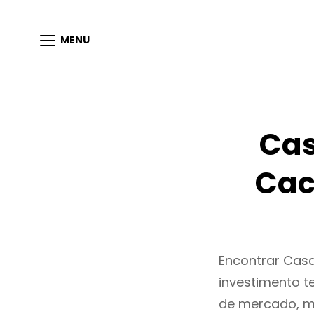
MENU
Cas
Cac
Encontrar Cas
investimento t
de mercado, m