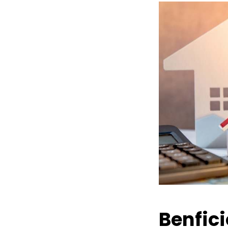
Benfic