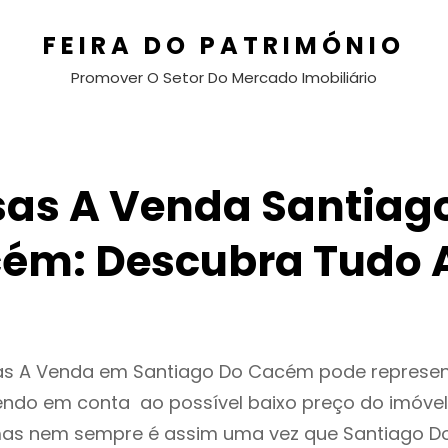
FEIRA DO PATRIMÓNIO
Promover O Setor Do Mercado Imobiliário
as A Venda Santiag
ém: Descubra Tudo 
as A Venda em Santiago Do Cacém pode represe
endo em conta ao possível baixo preço do imóvel
as nem sempre é assim uma vez que Santiago D