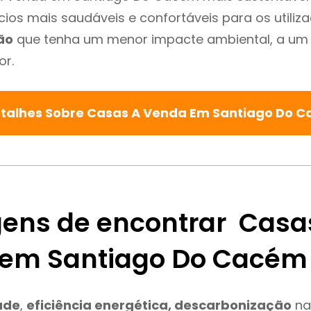
cios mais saudáveis e confortáveis para os utiliz
ão
que tenha um menor impacte ambiental, a um 
or.
etalhes Sobre Casas A Venda Em Santiago Do 
ens de encontrar Casa
em Santiago Do Cacém
ade
,
eficiência energética, descarbonização
na