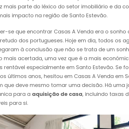
 mais parte do léxico do setor imobiliário e da c
ais impacto na região de Santo Estevão.
er-se que encontrar Casas A Venda era o sonho 
retudo dos portugueses. Hoje em dia, todos os a
chegaram à conclusão que não se trata de um son
o mais acertada, uma vez que é a mais económic
s rentável especialmente em Santo Estevão. Se fo
os últimos anos, hesitou em Casas A Venda em Sa
em que deve mesmo tomar uma decisão. Há uma j
única para a
aquisição de casa
, incluindo taxas 
eis para si.