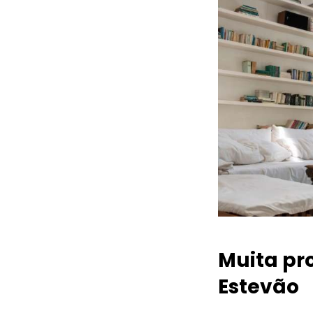
Muita pr
Estevão