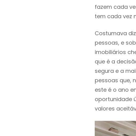
fazem cada vez
tem cada vez m
Costumava diz
pessoas, e sob
imobiliários 
que é a decisã
segura e a mai
pessoas que, n
este é o ano 
oportunidade 
valores aceitáv