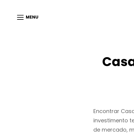
MENU
Casa
Encontrar Cas
investimento t
de mercado, m