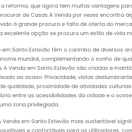
 reforma, que agora tem muitas vantagens para 
rocurar de Casas A Venda por vezes encontra a
evido à grande procura e falta de oferta do mer
 excelente opção se procura um estilo de vida m
em Santo Estevão têm o carimbo de diversos arq
renome mundial, complementando o sonho de qual
as A Venda em Santo Estevão são criadas e manti
eixado ao acaso: Privacidade, vistas deslumbrantes
 qualidade, proximidade de atividades culturias 
líbrio entre as acessibilidades da cidade e o soss
uma zona privilegiada.
 Venda em Santo Estevão mais sustentável signi
 saudáveis e confortáveis para os utilizadores, co