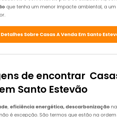
ão
que tenha um menor impacte ambiental, a um 
or.
 Detalhes Sobre Casas A Venda Em Santo Este
ens de encontrar Casa
em Santo Estevão
ade
,
eficiência energética, descarbonização
na
não é excepção. São termos que estão na ordem 