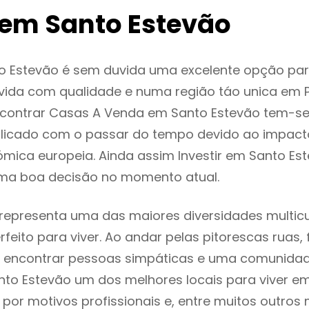
em Santo Estevão
o Estevão é sem duvida uma excelente opção pa
ida com qualidade e numa região táo unica em P
encontrar Casas A Venda em Santo Estevão tem-s
licado com o passar do tempo devido ao impact
mica europeia. Ainda assim Investir em Santo Es
ma boa decisão no momento atual.
representa uma das maiores diversidades multicu
rfeito para viver. Ao andar pelas pitorescas ruas,
 encontrar pessoas simpáticas e uma comunida
nto Estevão um dos melhores locais para viver em
or motivos profissionais e, entre muitos outros 