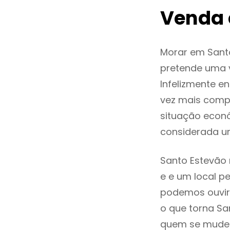
Venda 
Morar em Sant
pretende uma v
Infelizmente 
vez mais comp
situação econó
considerada u
Santo Estevão 
e e um local pe
podemos ouvir
o que torna Sa
quem se mude p