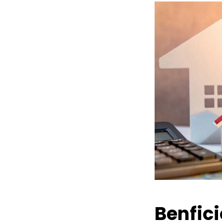
Benfic