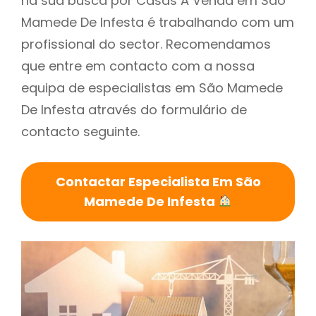
na sua busca por Casas A Venda em São
Mamede De Infesta é trabalhando com um
profissional do sector. Recomendamos
que entre em contacto com a nossa
equipa de especialistas em São Mamede
De Infesta através do formulário de
contacto seguinte.
Contactar Especialista Em São
Mamede De Infesta