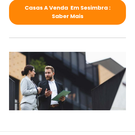
Casas A Venda Em Sesimbra :
Saber Mais