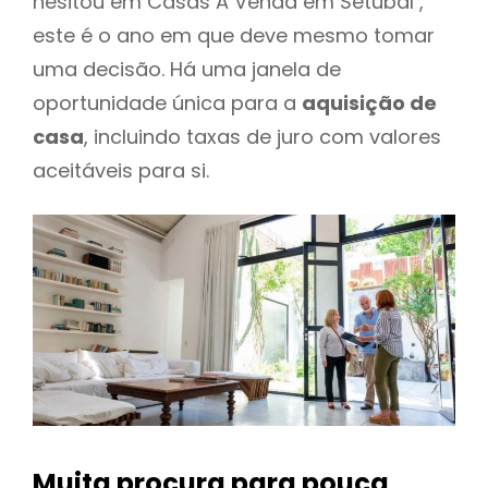
hesitou em Casas A Venda em Setúbal ,
este é o ano em que deve mesmo tomar
uma decisão. Há uma janela de
oportunidade única para a
aquisição de
casa
, incluindo taxas de juro com valores
aceitáveis para si.
Muita procura para pouca