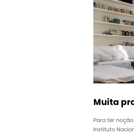
Muita pr
Para ter noçã
Instituto Naci