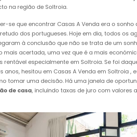
to na região de Soltroia.
er-se que encontrar Casas A Venda era o sonho 
retudo dos portugueses. Hoje em dia, todos os a
chegaram à conclusão que não se trata de um son
o mais acertada, uma vez que é a mais económic
s rentável especialmente em Soltroia. Se foi daq
os anos, hesitou em Casas A Venda em Soltroia , 
o tomar uma decisão. Há uma janela de oportun
ção de casa
, incluindo taxas de juro com valores 