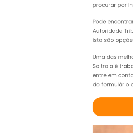
procurar por in
Pode encontrar
Autoridade Trib
isto são opçõe
Uma das melho
Soltroia é tra
entre em conta
do formulário 