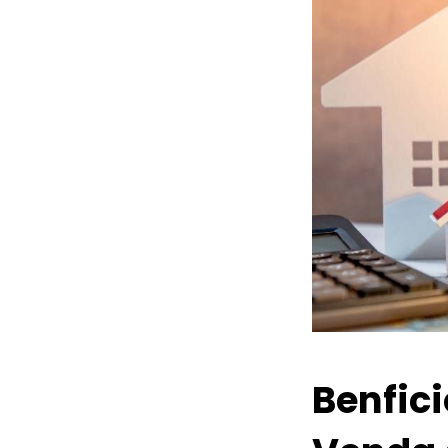
Benfic