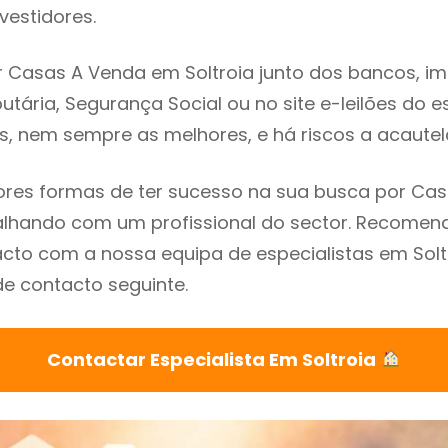
vestidores.
 Casas A Venda em Soltroia junto dos bancos, imo
utária, Segurança Social ou no site e-leilões do 
s, nem sempre as melhores, e há riscos a acautel
res formas de ter sucesso na sua busca por Ca
balhando com um profissional do sector. Recome
cto com a nossa equipa de especialistas em Solt
de contacto seguinte.
Contactar Especialista Em Soltroia