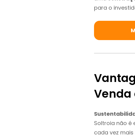
para o investid
M
Vantag
Venda 
Sustentabilid
Soltroia não é
cada vez mais 