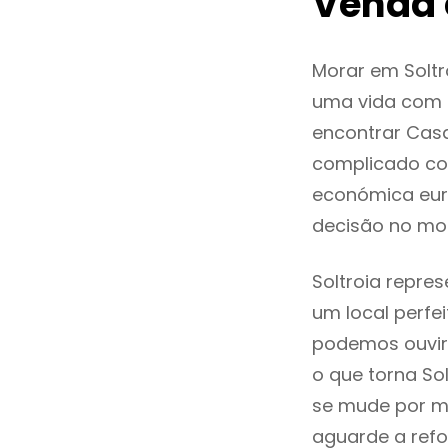
Venda 
Morar em Solt
uma vida com q
encontrar Cas
complicado co
económica euro
decisão no mo
Soltroia repre
um local perfei
podemos ouvir
o que torna So
se mude por mo
aguarde a refo