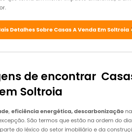
or.
ais Detalhes Sobre Casas A Venda Em Soltroia
ens de encontrar Casa
em Soltroia
ade
,
eficiência energética, descarbonização
na
 excepção. São termos que estão na ordem do di
parte do léxico do setor imobiliário e da constru