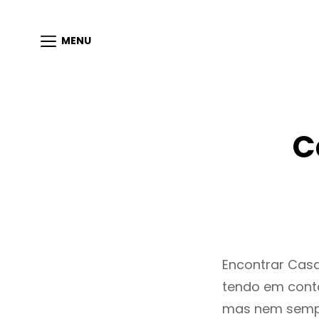
MENU
C
Encontrar Cas
tendo em conta
mas nem sempr