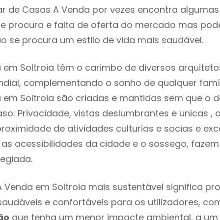
r de Casas A Venda por vezes encontra algumas 
e procura e falta de oferta do mercado mas pod
o se procura um estilo de vida mais saudável.
em Soltroia têm o carimbo de diversos arquiteto
ial, complementando o sonho de qualquer famíli
em Soltroia são criadas e mantidas sem que o d
so: Privacidade, vistas deslumbrantes e unicas 
proximidade de atividades culturias e socias e exc
e as acessibilidades da cidade e o sossego, fazem
legiada.
 Venda em Soltroia mais sustentável significa p
 saudáveis e confortáveis para os utilizadores, co
ão
que tenha um menor impacte ambiental, a um 