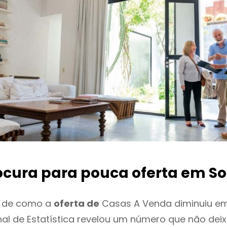
ocura para pouca oferta
em Sol
o de como a
oferta de
Casas A Venda diminuiu em 
onal de Estatística revelou um número que não de