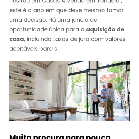
hesitou em Casas A Venda em Tondela ,
este é o ano em que deve mesmo tomar
uma decisão. Há uma janela de
oportunidade única para a
aquisição de
casa
, incluindo taxas de juro com valores
aceitáveis para si.
Muita procura para pouca