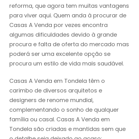
reforma, que agora tem muitas vantagens
para viver aqui. Quem anda à procurar de
Casas A Venda por vezes encontra
algumas dificuldades devido à grande
procura e falta de oferta do mercado mas
poderá ser uma excelente opção se
procura um estilo de vida mais saudável.
Casas A Venda em Tondela têm o
carimbo de diversos arquitetos e
designers de renome mundial,
complementando o sonho de qualquer
família ou casal. Casas A Venda em
Tondela são criadas e mantidas sem que
o detalhe seja deixado ao acaso: