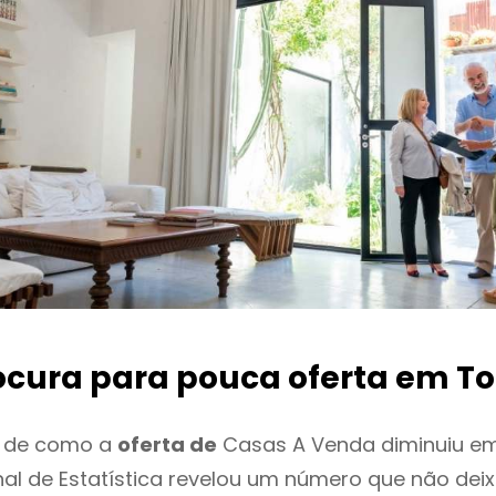
ocura para pouca oferta
em To
o de como a
oferta de
Casas A Venda diminuiu em
onal de Estatística revelou um número que não de