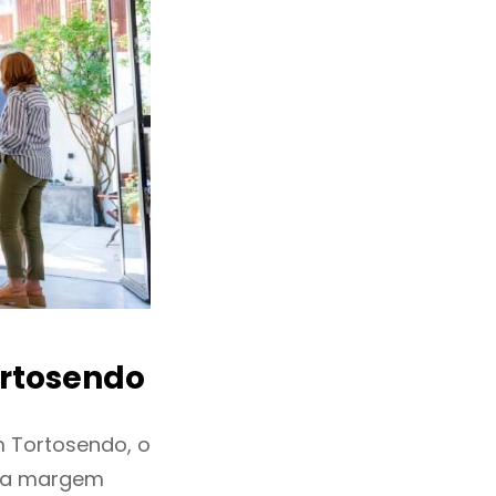
rtosendo
 Tortosendo, o
ixa margem