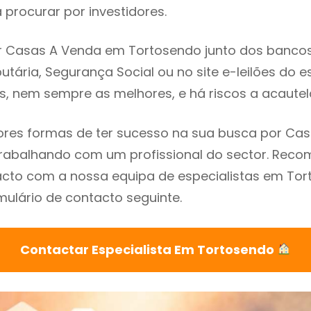
procurar por investidores.
 Casas A Venda em Tortosendo junto dos bancos, 
utária, Segurança Social ou no site e-leilões do 
s, nem sempre as melhores, e há riscos a acautel
res formas de ter sucesso na sua busca por Ca
trabalhando com um profissional do sector. Re
acto com a nossa equipa de especialistas em To
mulário de contacto seguinte.
Contactar Especialista Em Tortosendo