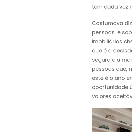
tem cada vez 
Costumava diz
pessoas, e sob
imobiliários 
que é a decisã
segura e a mai
pessoas que, n
este é o ano 
oportunidade 
valores aceitáv