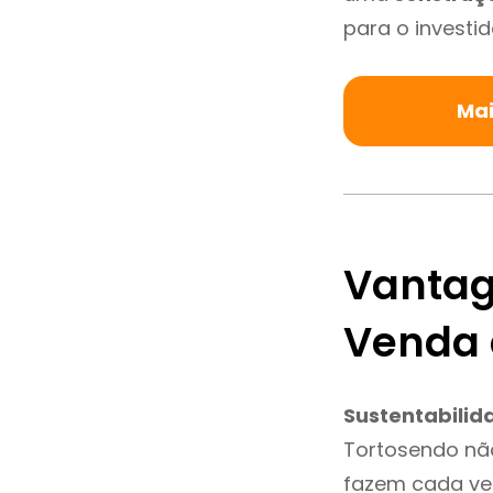
para o investid
Mai
Vantag
Venda 
Sustentabilid
Tortosendo nã
fazem cada vez