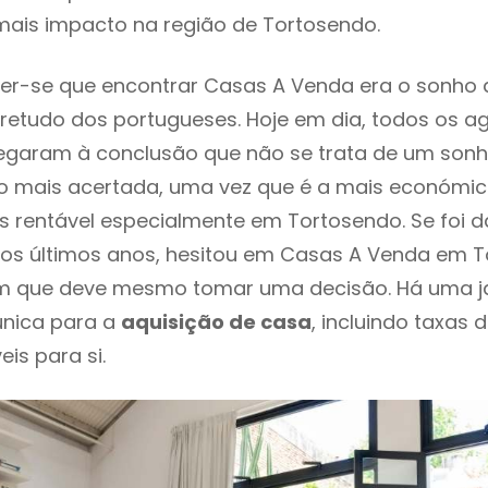
mais impacto na região de Tortosendo.
er-se que encontrar Casas A Venda era o sonho 
retudo dos portugueses. Hoje em dia, todos os a
chegaram à conclusão que não se trata de um son
o mais acertada, uma vez que é a mais económic
s rentável especialmente em Tortosendo. Se foi 
os últimos anos, hesitou em Casas A Venda em T
em que deve mesmo tomar uma decisão. Há uma j
única para a
aquisição de casa
, incluindo taxas 
eis para si.