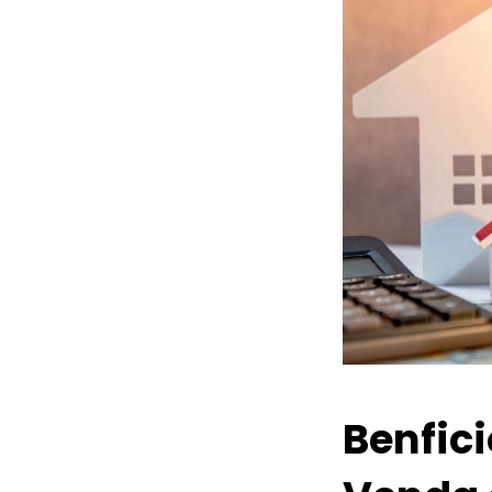
Benfic