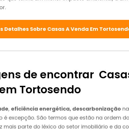
or.
s Detalhes Sobre Casas A Venda Em Tortosen
ens de encontrar Casa
em Tortosendo
ade
,
eficiência energética, descarbonização
na
o é excepção. São termos que estão na ordem do
 mais parte do léxico do setor imobiliário e da c