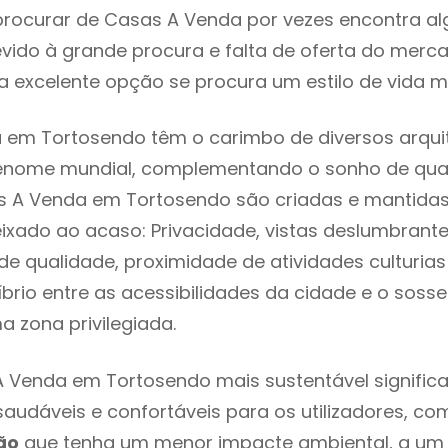
rocurar de Casas A Venda por vezes encontra a
evido à grande procura e falta de oferta do mer
 excelente opção se procura um estilo de vida m
 em Tortosendo têm o carimbo de diversos arqui
renome mundial, complementando o sonho de qual
as A Venda em Tortosendo são criadas e mantida
eixado ao acaso: Privacidade, vistas deslumbrantes
 qualidade, proximidade de atividades culturias 
líbrio entre as acessibilidades da cidade e o soss
a zona privilegiada.
 Venda em Tortosendo mais sustentável signific
 saudáveis e confortáveis para os utilizadores, co
ão
que tenha um menor impacte ambiental, a um 