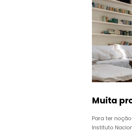
Muita pr
Para ter noçã
Instituto Naci