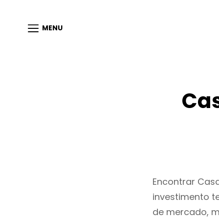
MENU
Cas
Encontrar Cas
investimento t
de mercado, m