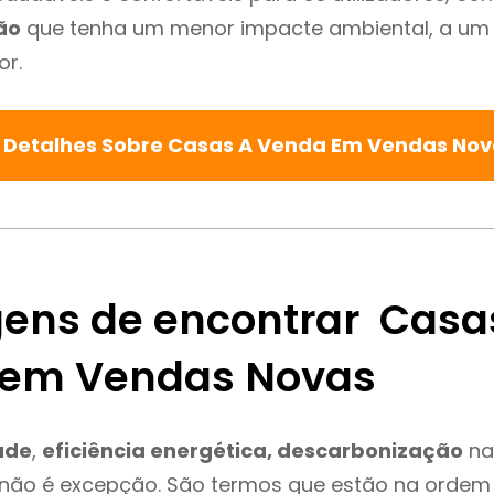
ão
que tenha um menor impacte ambiental, a um 
or.
 Detalhes Sobre Casas A Venda Em Vendas No
ens de encontrar Casa
 em Vendas Novas
ade
,
eficiência energética, descarbonização
na
não é excepção. São termos que estão na ordem 