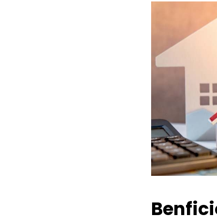
Benfic