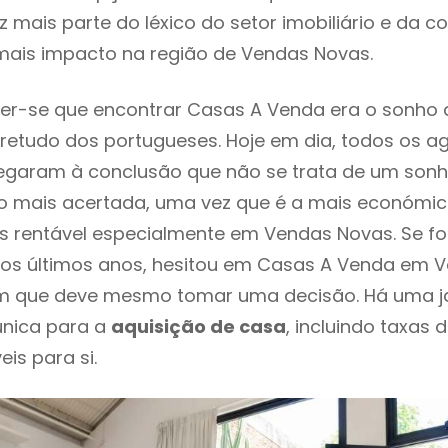
 mais parte do léxico do setor imobiliário e da c
mais impacto na região de Vendas Novas.
er-se que encontrar Casas A Venda era o sonho 
retudo dos portugueses. Hoje em dia, todos os a
chegaram à conclusão que não se trata de um son
o mais acertada, uma vez que é a mais económic
s rentável especialmente em Vendas Novas. Se fo
os últimos anos, hesitou em Casas A Venda em V
em que deve mesmo tomar uma decisão. Há uma j
única para a
aquisição de casa
, incluindo taxas 
eis para si.