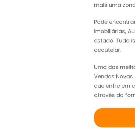
mais uma zona 
Pode encontra
imobiliárias, A
estado. Tudo i
acautelar.
Uma das melho
Vendas Novas 
que entre em 
através do for