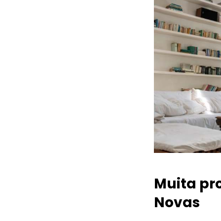
Muita pr
Novas