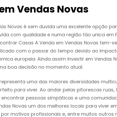
em Vendas Novas
as Novas é sem duvida uma excelente opção pa
ida com qualidade e numa região táo unica em P
encontrar Casas A Venda em Vendas Novas tem-s
licado com o passar do tempo devido ao impact
mica europeia. Ainda assim Investir em Vendas 
ma boa decisão no momento atual.
epresenta uma das maiores diversidades multicul
rfeito para viver. Ao andar pelas pitorescas ruas,
 encontrar pessoas simpáticas e uma comunida
ndas Novas um dos melhores locais para viver em
or motivos profissionais e, entre muitos outros 