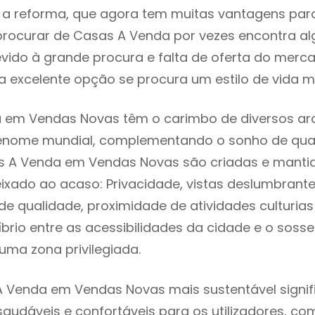
 reforma, que agora tem muitas vantagens para 
rocurar de Casas A Venda por vezes encontra a
evido à grande procura e falta de oferta do mer
 excelente opção se procura um estilo de vida m
 em Vendas Novas têm o carimbo de diversos arq
renome mundial, complementando o sonho de qual
as A Venda em Vendas Novas são criadas e manti
eixado ao acaso: Privacidade, vistas deslumbrantes
 qualidade, proximidade de atividades culturias 
líbrio entre as acessibilidades da cidade e o soss
uma zona privilegiada.
A Venda em Vendas Novas mais sustentável signi
 saudáveis e confortáveis para os utilizadores, co