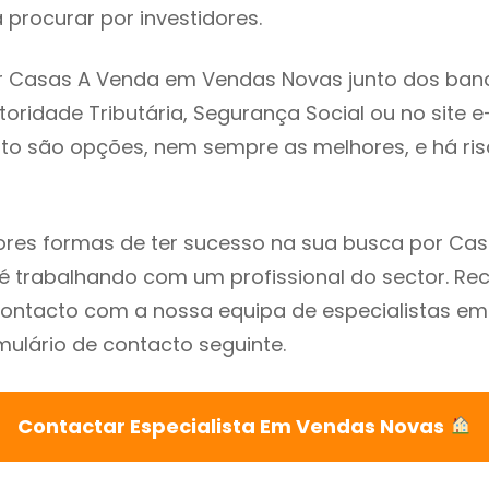
procurar por investidores.
r Casas A Venda em Vendas Novas junto dos ban
utoridade Tributária, Segurança Social ou no site e
sto são opções, nem sempre as melhores, e há ris
res formas de ter sucesso na sua busca por Ca
é trabalhando com um profissional do sector. 
contacto com a nossa equipa de especialistas e
mulário de contacto seguinte.
Contactar Especialista Em Vendas Novas