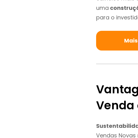
uma
construç
para o investid
Mais
Vantag
Venda
Sustentabilid
Vendas Novas 