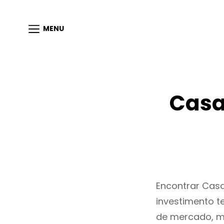
MENU
Casa
Encontrar Cas
investimento t
de mercado, m