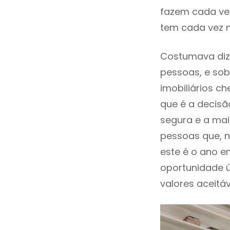
fazem cada vez
tem cada vez 
Costumava diz
pessoas, e sob
imobiliários 
que é a decisã
segura e a mai
pessoas que, n
este é o ano 
oportunidade 
valores aceitáv