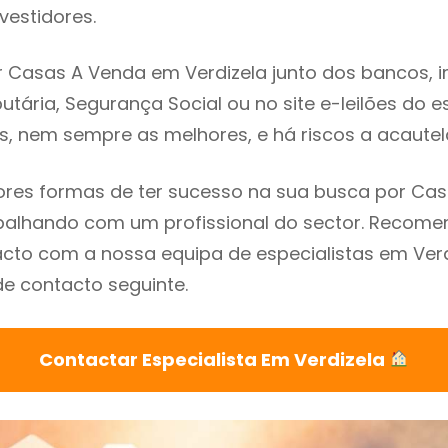
vestidores.
 Casas A Venda em Verdizela junto dos bancos, im
utária, Segurança Social ou no site e-leilões do 
s, nem sempre as melhores, e há riscos a acautel
res formas de ter sucesso na sua busca por Ca
rabalhando com um profissional do sector. Reco
cto com a nossa equipa de especialistas em Verd
de contacto seguinte.
Contactar Especialista Em Verdizela