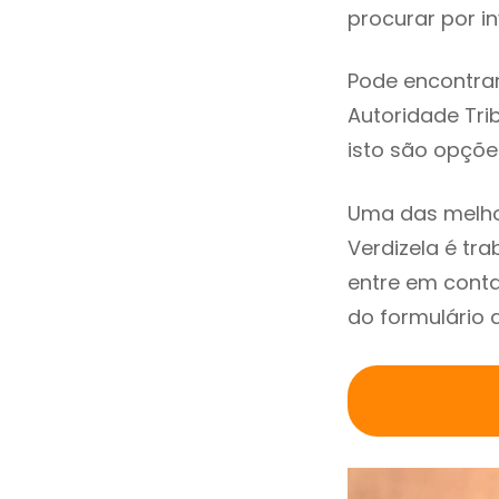
procurar por in
Pode encontrar
Autoridade Trib
isto são opçõe
Uma das melho
Verdizela é t
entre em conta
do formulário 