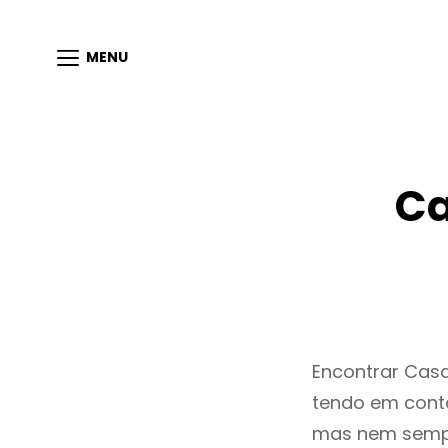
MENU
Ca
Encontrar Cas
tendo em conta
mas nem sempr