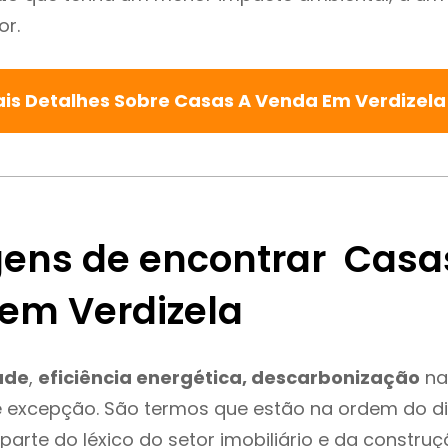
or.
is Detalhes Sobre Casas A Venda Em Verdizel
ens de encontrar Casa
em Verdizela
ade
,
eficiência energética, descarbonização
na
é excepção. São termos que estão na ordem do d
parte do léxico do setor imobiliário e da constru