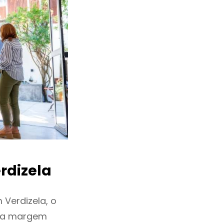
rdizela
Verdizela, o
ixa margem