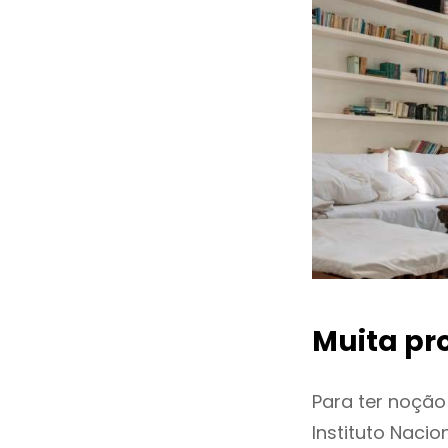
Muita pr
Para ter noçã
Instituto Naci