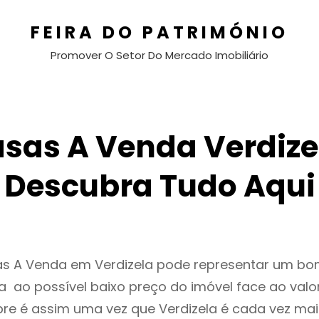
FEIRA DO PATRIMÓNIO
Promover O Setor Do Mercado Imobiliário
sas A Venda Verdize
Descubra Tudo Aqui
as A Venda em Verdizela pode representar um bo
 ao possível baixo preço do imóvel face ao valo
e é assim uma vez que Verdizela é cada vez ma