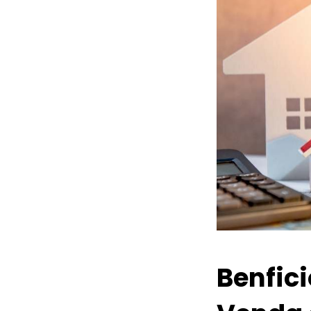
Benfic