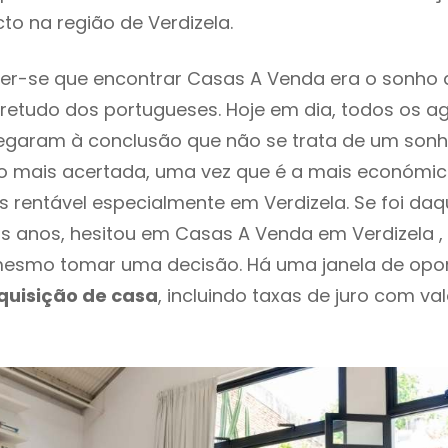
to na região de Verdizela.
er-se que encontrar Casas A Venda era o sonho 
retudo dos portugueses. Hoje em dia, todos os a
chegaram à conclusão que não se trata de um son
o mais acertada, uma vez que é a mais económic
s rentável especialmente em Verdizela. Se foi da
os anos, hesitou em Casas A Venda em Verdizela ,
esmo tomar uma decisão. Há uma janela de opo
quisição de casa
, incluindo taxas de juro com va