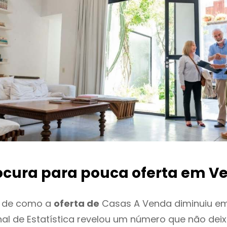
ocura para pouca oferta
em Ve
o de como a
oferta de
Casas A Venda diminuiu em 
onal de Estatística revelou um número que não de