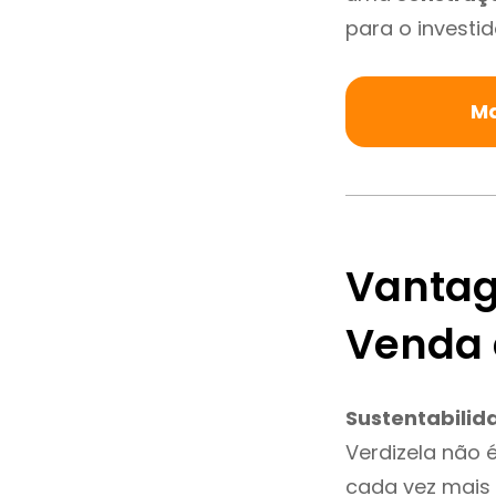
para o investid
Ma
Vantag
Venda 
Sustentabilid
Verdizela não 
cada vez mais 