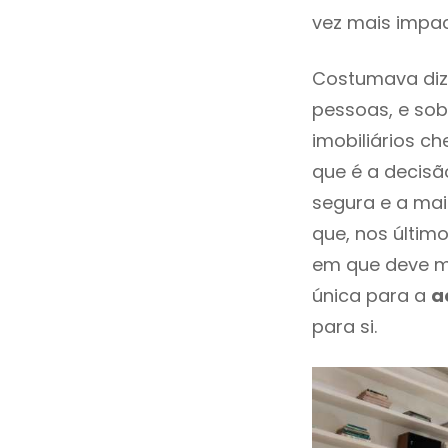
vez mais impac
Costumava diz
pessoas, e sob
imobiliários 
que é a decisã
segura e a mai
que, nos últim
em que deve m
única para a
a
para si.