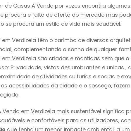
r de Casas A Venda por vezes encontra algumas 
e procura e falta de oferta do mercado mas pod
o se procura um estilo de vida mais saudável.
em Verdizela têm o carimbo de diversos arquitet
ial, complementando o sonho de qualquer famíli
em Verdizela são criadas e mantidas sem que o 
so: Privacidade, vistas deslumbrantes e unicas 
proximidade de atividades culturias e socias e exc
e as acessibilidades da cidade e o sossego, fazem
legiada.
 Venda em Verdizela mais sustentável significa 
 saudáveis e confortáveis para os utilizadores, co
ão
que tenha um menor impacte ambiental, a um 