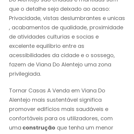
que o detalhe seja deixado ao acaso:
Privacidade, vistas deslumbrantes e unicas
, acabamentos de qualidade, proximidade
de atividades culturias e socias e
excelente equilíbrio entre as
acessibilidades da cidade e o sossego,
fazem de Viana Do Alentejo uma zona
privilegiada.
Tornar Casas A Venda em Viana Do
Alentejo mais sustentável significa
promover edifícios mais saudáveis e
confortáveis para os utilizadores, com
uma
construção
que tenha um menor