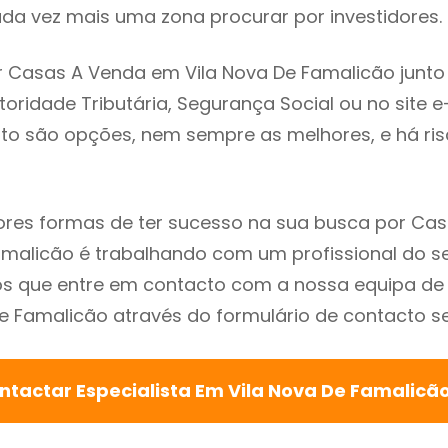
da vez mais uma zona procurar por investidores.
 Casas A Venda em Vila Nova De Famalicão junto
utoridade Tributária, Segurança Social ou no site e
sto são opções, nem sempre as melhores, e há ris
res formas de ter sucesso na sua busca por Ca
amalicão é trabalhando com um profissional do se
que entre em contacto com a nossa equipa de e
e Famalicão através do formulário de contacto se
ntactar Especialista Em Vila Nova De Famalicã