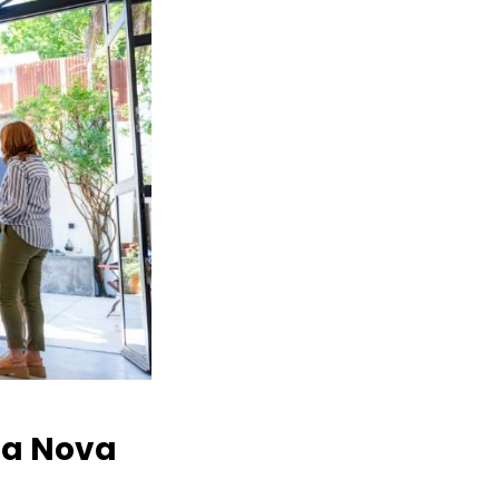
la Nova