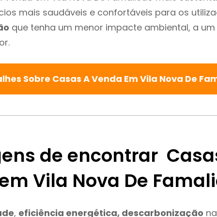
cios mais saudáveis e confortáveis para os utiliz
ão
que tenha um menor impacte ambiental, a um 
or.
alhes Sobre Casas A Venda Em Vila Nova De Fa
ens de encontrar Casa
em Vila Nova De Famal
ade
,
eficiência energética, descarbonização
na 