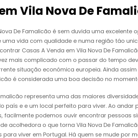
em Vila Nova De Famal
 Nova De Famalicão é sem duvida uma excelente 
 uma vida com qualidade e numa região táo unic
ncontrar Casas A Venda em Vila Nova De Famalic
vez mais complicado com o passar do tempo dev
rente situação económica europeia. Ainda assim I
icão é considerada uma boa decisão no momento
amalicão representa uma das maiores diversidad
do país e e um local perfeito para viver. Ao andar 
s, facilmente podemos ouvir encontrar pessoas s
e acolhedora o que torna Vila Nova De Famalic
s para viver em Portugal. Há quem se mude por m