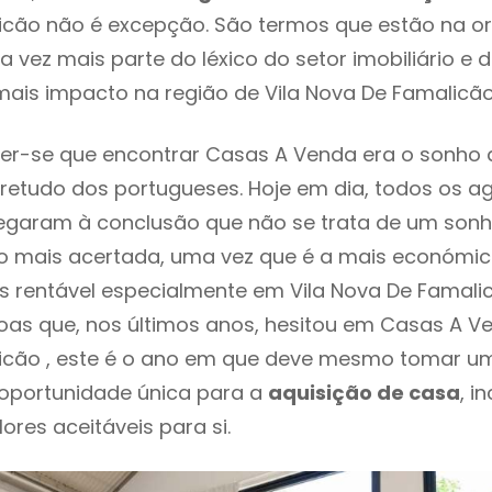
icão não é excepção. São termos que estão na o
 vez mais parte do léxico do setor imobiliário e 
ais impacto na região de Vila Nova De Famalicã
er-se que encontrar Casas A Venda era o sonho 
retudo dos portugueses. Hoje em dia, todos os a
chegaram à conclusão que não se trata de um son
o mais acertada, uma vez que é a mais económic
s rentável especialmente em Vila Nova De Famalic
as que, nos últimos anos, hesitou em Casas A V
icão , este é o ano em que deve mesmo tomar um
 oportunidade única para a
aquisição de casa
, i
ores aceitáveis para si.