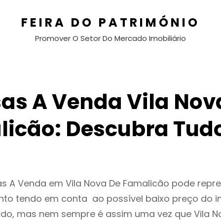
FEIRA DO PATRIMÓNIO
Promover O Setor Do Mercado Imobiliário
as A Venda Vila Nov
icão: Descubra Tud
as A Venda em Vila Nova De Famalicão pode repr
to tendo em conta ao possível baixo preço do i
ado, mas nem sempre é assim uma vez que Vila N