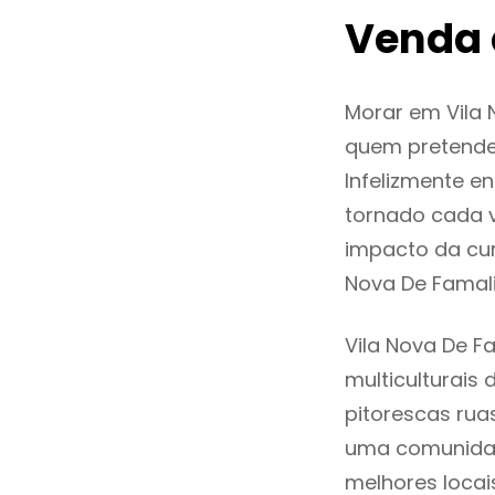
Venda 
Morar em Vila
quem pretende
Infelizmente e
tornado cada 
impacto da cur
Nova De Famal
Vila Nova De F
multiculturais 
pitorescas rua
uma comunidad
melhores locai