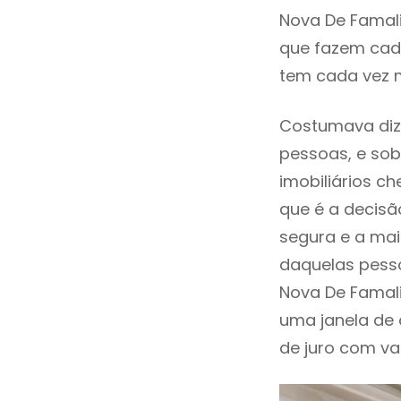
Nova De Famal
que fazem cada
tem cada vez m
Costumava diz
pessoas, e sob
imobiliários 
que é a decisã
segura e a mai
daquelas pesso
Nova De Famal
uma janela de
de juro com val