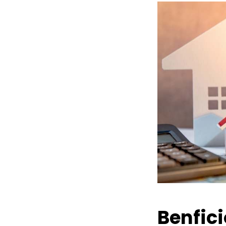
Benfic