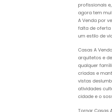
profissionais 
agora tem muit
A Venda por ve
falta de ofer
um estilo de v
Casas A Venda
arquitetos e 
qualquer famíl
criadas e mant
vistas deslumb
atividades cult
cidade e o sos
Tornar Casas A