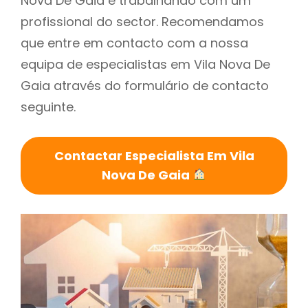
Nova De Gaia é trabalhando com um
profissional do sector. Recomendamos
que entre em contacto com a nossa
equipa de especialistas em Vila Nova De
Gaia através do formulário de contacto
seguinte.
Contactar Especialista Em Vila
Nova De Gaia