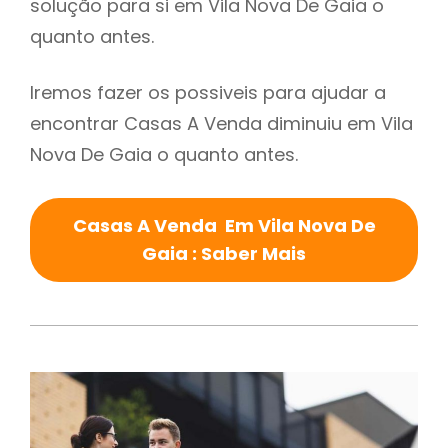
solução para si em Vila Nova De Gaia o
quanto antes.
Iremos fazer os possiveis para ajudar a
encontrar Casas A Venda diminuiu em Vila
Nova De Gaia o quanto antes.
Casas A Venda Em Vila Nova De
Gaia : Saber Mais