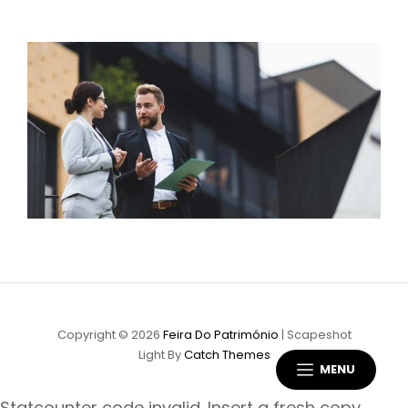
Copyright © 2026
Feira Do Património
|
Scapeshot
Light By
Catch Themes
MENU
Statcounter code invalid. Insert a fresh copy.