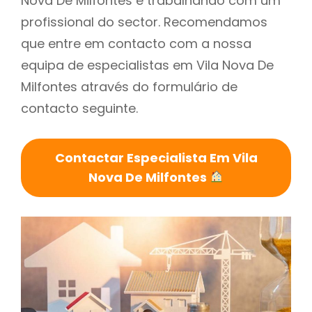
Nova De Milfontes é trabalhando com um
profissional do sector. Recomendamos
que entre em contacto com a nossa
equipa de especialistas em Vila Nova De
Milfontes através do formulário de
contacto seguinte.
Contactar Especialista Em Vila
Nova De Milfontes