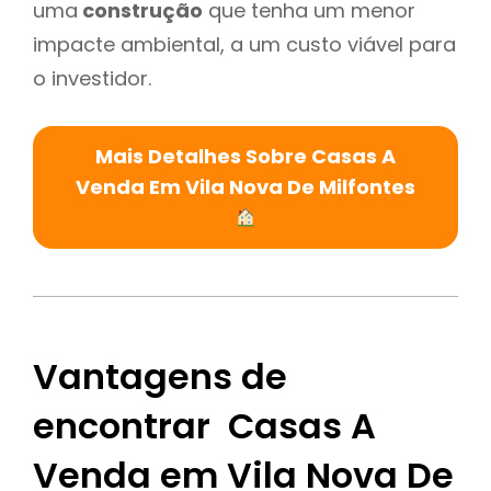
uma
construção
que tenha um menor
impacte ambiental, a um custo viável para
o investidor.
Mais Detalhes Sobre Casas A
Venda Em Vila Nova De Milfontes
Vantagens de
encontrar Casas A
Venda em Vila Nova De