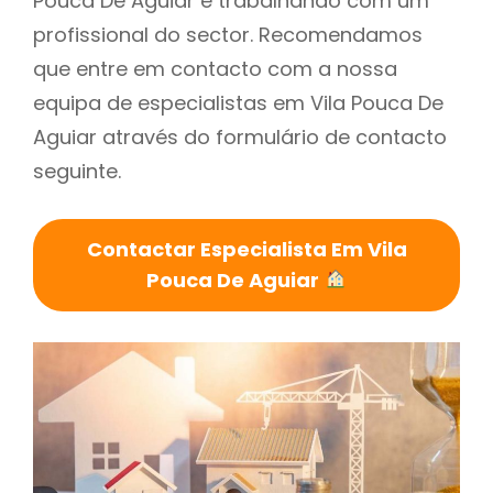
Pouca De Aguiar é trabalhando com um
profissional do sector. Recomendamos
que entre em contacto com a nossa
equipa de especialistas em Vila Pouca De
Aguiar através do formulário de contacto
seguinte.
Contactar Especialista Em Vila
Pouca De Aguiar