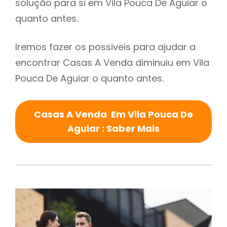
solução para si em Vila Pouca De Aguiar o
quanto antes.
Iremos fazer os possiveis para ajudar a
encontrar Casas A Venda diminuiu em Vila
Pouca De Aguiar o quanto antes.
Casas A Venda Em Vila Pouca De
Aguiar : Saber Mais