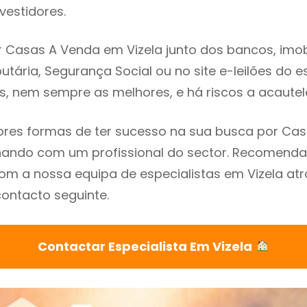
vestidores.
 Casas A Venda em Vizela junto dos bancos, imobi
utária, Segurança Social ou no site e-leilões do 
s, nem sempre as melhores, e há riscos a acautel
res formas de ter sucesso na sua busca por Ca
lhando com um profissional do sector. Recomend
m a nossa equipa de especialistas em Vizela at
contacto seguinte.
Contactar Especialista Em Vizela