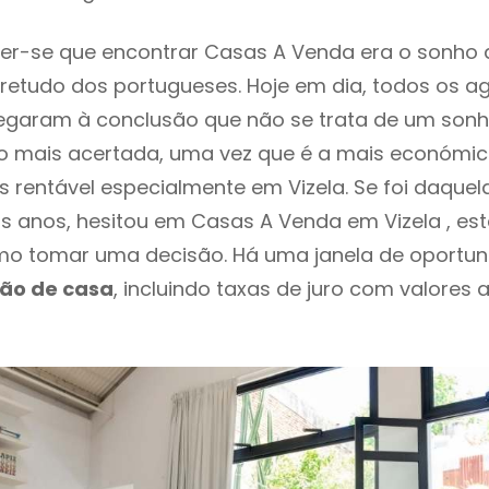
er-se que encontrar Casas A Venda era o sonho 
retudo dos portugueses. Hoje em dia, todos os a
chegaram à conclusão que não se trata de um son
o mais acertada, uma vez que é a mais económic
s rentável especialmente em Vizela. Se foi daque
os anos, hesitou em Casas A Venda em Vizela , es
o tomar uma decisão. Há uma janela de oportun
ção de casa
, incluindo taxas de juro com valores 