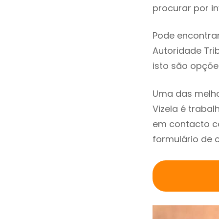
procurar por in
Pode encontrar
Autoridade Trib
isto são opçõe
Uma das melho
Vizela é traba
em contacto co
formulário de 