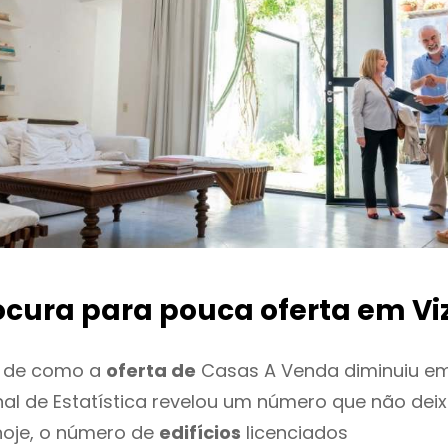
ocura para pouca oferta
em Vi
o de como a
oferta de
Casas A Venda diminuiu em 
onal de Estatística revelou um número que não de
hoje, o número de
edifícios
licenciados