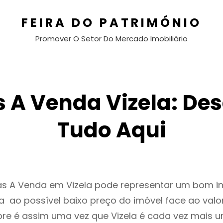
FEIRA DO PATRIMÓNIO
Promover O Setor Do Mercado Imobiliário
 A Venda Vizela: De
Tudo Aqui
as A Venda em Vizela pode representar um bom i
 ao possível baixo preço do imóvel face ao valo
e é assim uma vez que Vizela é cada vez mais 