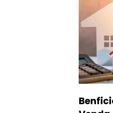
Benfic