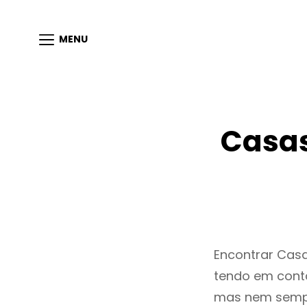
MENU
Casas
Encontrar Cas
tendo em conta
mas nem sempr