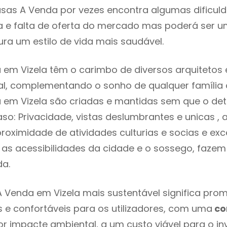
sas A Venda por vezes encontra algumas dificul
 e falta de oferta do mercado mas poderá ser u
ra um estilo de vida mais saudável.
em Vizela têm o carimbo de diversos arquitetos 
l, complementando o sonho de qualquer família o
em Vizela são criadas e mantidas sem que o det
so: Privacidade, vistas deslumbrantes e unicas 
proximidade de atividades culturias e socias e exc
re as acessibilidades da cidade e o sossego, faze
ada.
 Venda em Vizela mais sustentável significa prom
 e confortáveis para os utilizadores, com uma
co
 impacte ambiental, a um custo viável para o inv