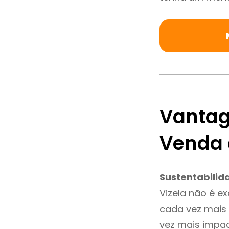
Vantag
Venda 
Sustentabilid
Vizela não é e
cada vez mais 
vez mais impac