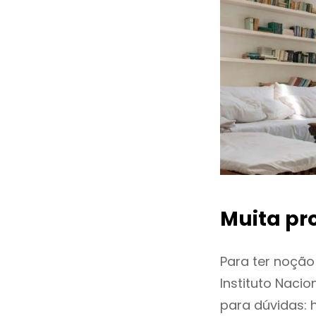
Muita pr
Para ter noçã
Instituto Naci
para dúvidas: 