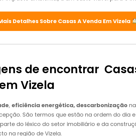
Mais Detalhes Sobre Casas A Venda Em Vizela
ens de encontrar Casa
em Vizela
ade
,
eficiência energética, descarbonização
na
xcepção. São termos que estão na ordem do dia 
parte do léxico do setor imobiliário e da constru
to na região de Vizela.