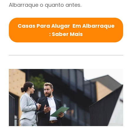
Albarraque o quanto antes.
Casas Para Alugar Em Albarraque
: Saber Mais