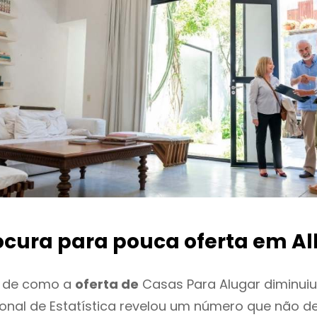
ocura para pouca oferta
em Al
o de como a
oferta de
Casas Para Alugar diminuiu
cional de Estatística revelou um número que não 