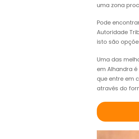
uma zona procu
Pode encontrar
Autoridade Trib
isto são opçõe
Uma das melho
em Alhandra é
que entre em c
através do for