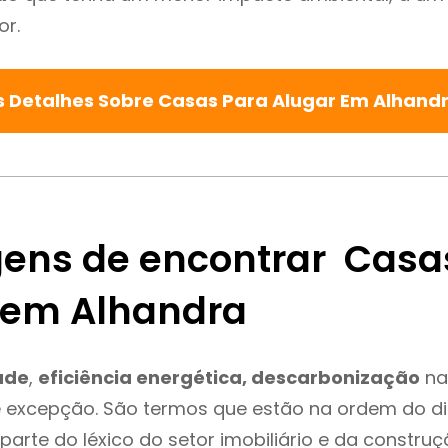
or.
s Detalhes Sobre Casas Para Alugar Em Alhand
ens de encontrar Casa
 em Alhandra
ade
,
eficiência energética, descarbonização
na
é excepção. São termos que estão na ordem do d
parte do léxico do setor imobiliário e da constru