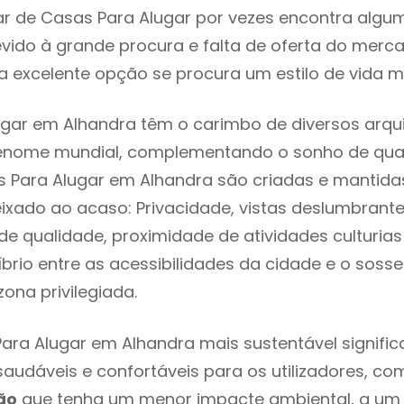
r de Casas Para Alugar por vezes encontra algu
evido à grande procura e falta de oferta do mer
 excelente opção se procura um estilo de vida m
gar em Alhandra têm o carimbo de diversos arqui
renome mundial, complementando o sonho de qual
s Para Alugar em Alhandra são criadas e mantid
eixado ao acaso: Privacidade, vistas deslumbrantes
 qualidade, proximidade de atividades culturias 
líbrio entre as acessibilidades da cidade e o soss
ona privilegiada.
ara Alugar em Alhandra mais sustentável signifi
 saudáveis e confortáveis para os utilizadores, co
ão
que tenha um menor impacte ambiental, a um 