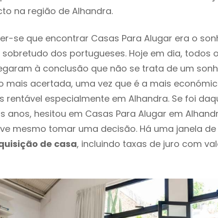
to na região de Alhandra.
r-se que encontrar Casas Para Alugar era o son
 sobretudo dos portugueses. Hoje em dia, todos 
chegaram à conclusão que não se trata de um son
o mais acertada, uma vez que é a mais económic
s rentável especialmente em Alhandra. Se foi da
os anos, hesitou em Casas Para Alugar em Alhandra
ve mesmo tomar uma decisão. Há uma janela de
quisição de casa
, incluindo taxas de juro com va