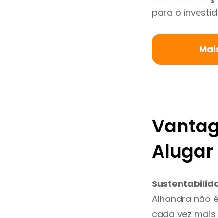
para o investid
Mai
Vantag
Alugar
Sustentabilid
Alhandra não 
cada vez mais 