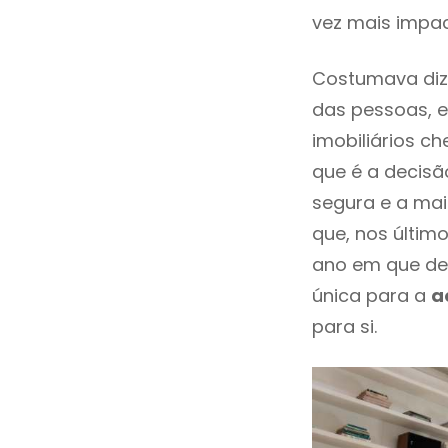
vez mais impac
Costumava dize
das pessoas, e
imobiliários 
que é a decisã
segura e a mai
que, nos últim
ano em que de
única para a
a
para si.