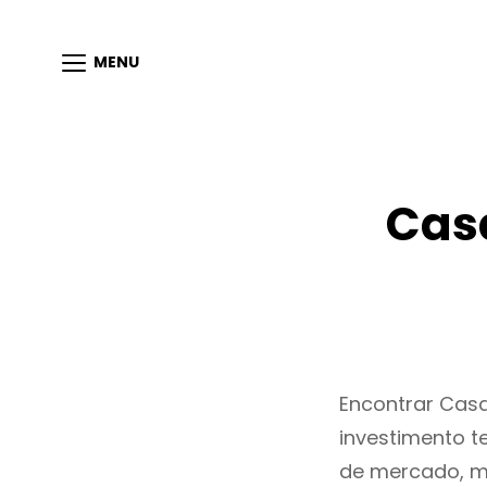
MENU
Cas
Encontrar Cas
investimento t
de mercado, m