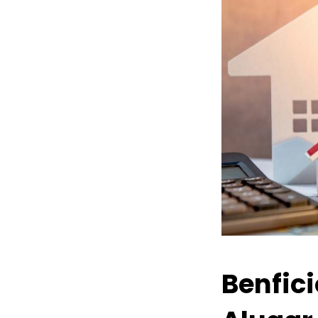
Benfic