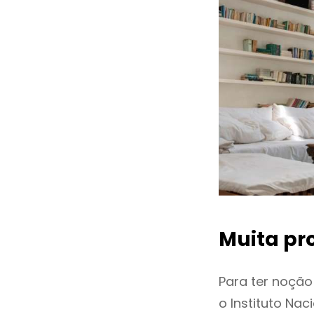
Muita pr
Para ter noçã
o Instituto Na