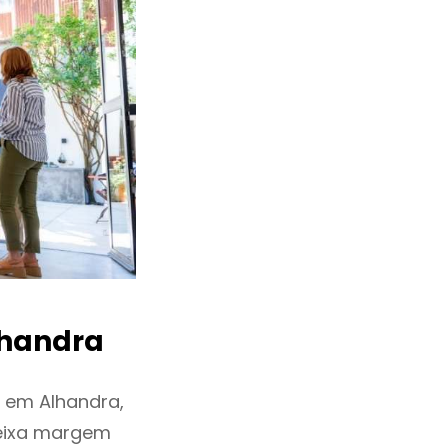
handra
 em Alhandra,
deixa margem