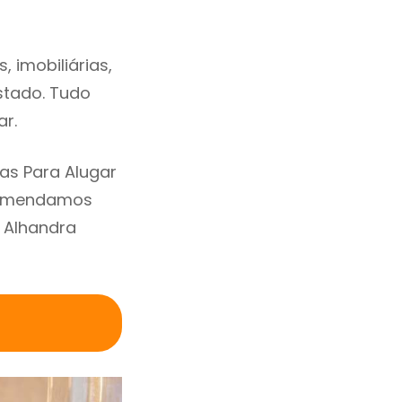
 imobiliárias,
estado. Tudo
ar.
as Para Alugar
ecomendamos
 Alhandra