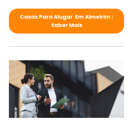
Casas Para Alugar Em Almeirim :
Saber Mais