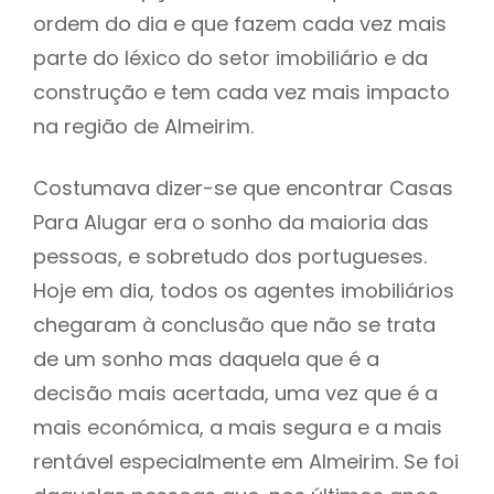
ordem do dia e que fazem cada vez mais
parte do léxico do setor imobiliário e da
construção e tem cada vez mais impacto
na região de Almeirim.
Costumava dizer-se que encontrar Casas
Para Alugar era o sonho da maioria das
pessoas, e sobretudo dos portugueses.
Hoje em dia, todos os agentes imobiliários
chegaram à conclusão que não se trata
de um sonho mas daquela que é a
decisão mais acertada, uma vez que é a
mais económica, a mais segura e a mais
rentável especialmente em Almeirim. Se foi