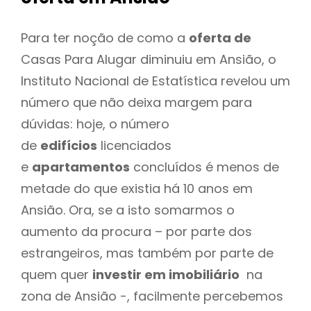
Para ter noção de como a
oferta de
Casas Para Alugar diminuiu em Ansião, o
Instituto Nacional de Estatística revelou um
número que não deixa margem para
dúvidas: hoje, o número
de
edifícios
licenciados
e
apartamentos
concluídos é menos de
metade do que existia há 10 anos em
Ansião. Ora, se a isto somarmos o
aumento da procura – por parte dos
estrangeiros, mas também por parte de
quem quer
investir em imobiliário
na
zona de Ansião -, facilmente percebemos