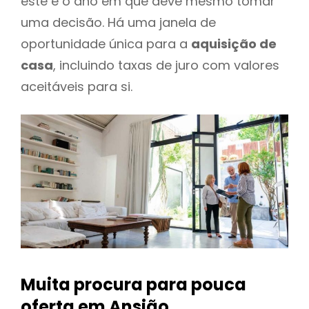
este é o ano em que deve mesmo tomar
uma decisão. Há uma janela de
oportunidade única para a
aquisição de
casa
, incluindo taxas de juro com valores
aceitáveis para si.
Muita procura para pouca
oferta
em Ansião