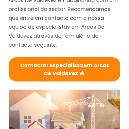
Arcos De Valdevez é trabalhando com um
profissional do sector. Recomendamos
que entre em contacto com a nossa
equipa de especialistas em Arcos De
Valdevez através do formulário de
contacto seguinte.
Contactar Especialista Em Arcos
De Valdevez