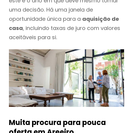
este é o ano em que deve mesmo tomar
uma decisão. Há uma janela de
oportunidade única para a
aquisição de
casa
, incluindo taxas de juro com valores
aceitáveis para si.
Muita procura para pouca
oferta
em Areeiro