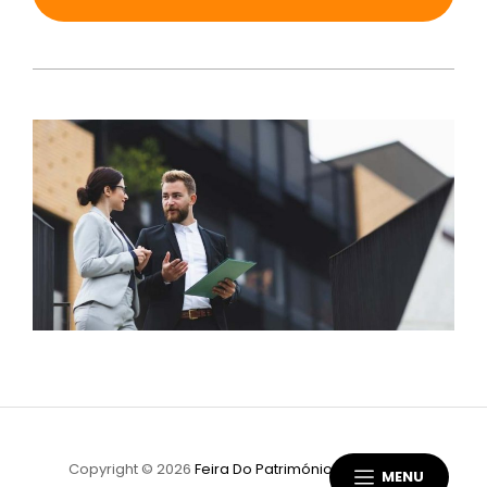
Copyright © 2026
Feira Do Património
|
Scapeshot
MENU