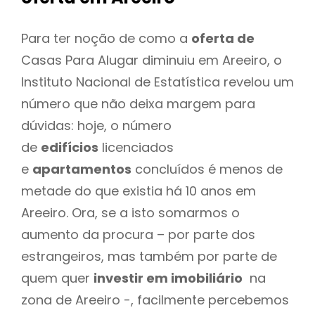
Para ter noção de como a
oferta de
Casas Para Alugar diminuiu em Areeiro, o
Instituto Nacional de Estatística revelou um
número que não deixa margem para
dúvidas: hoje, o número
de
edifícios
licenciados
e
apartamentos
concluídos é menos de
metade do que existia há 10 anos em
Areeiro. Ora, se a isto somarmos o
aumento da procura – por parte dos
estrangeiros, mas também por parte de
quem quer
investir em imobiliário
na
zona de Areeiro -, facilmente percebemos