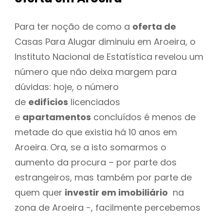
Para ter noção de como a
oferta de
Casas Para Alugar diminuiu em Aroeira, o
Instituto Nacional de Estatística revelou um
número que não deixa margem para
dúvidas: hoje, o número
de
edifícios
licenciados
e
apartamentos
concluídos é menos de
metade do que existia há 10 anos em
Aroeira. Ora, se a isto somarmos o
aumento da procura – por parte dos
estrangeiros, mas também por parte de
quem quer
investir em imobiliário
na
zona de Aroeira -, facilmente percebemos