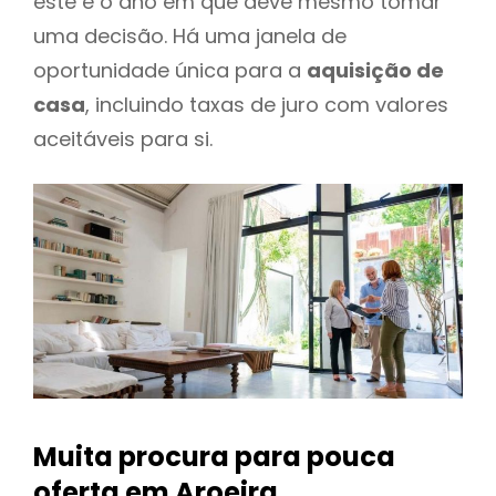
este é o ano em que deve mesmo tomar
uma decisão. Há uma janela de
oportunidade única para a
aquisição de
casa
, incluindo taxas de juro com valores
aceitáveis para si.
Muita procura para pouca
oferta
em Aroeira