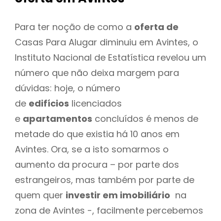
Para ter noção de como a
oferta de
Casas Para Alugar diminuiu em Avintes, o
Instituto Nacional de Estatística revelou um
número que não deixa margem para
dúvidas: hoje, o número
de
edifícios
licenciados
e
apartamentos
concluídos é menos de
metade do que existia há 10 anos em
Avintes. Ora, se a isto somarmos o
aumento da procura – por parte dos
estrangeiros, mas também por parte de
quem quer
investir em imobiliário
na
zona de Avintes -, facilmente percebemos