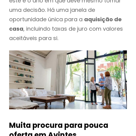
este é o ano em que deve mesmo tomar
uma decisão. Há uma janela de
oportunidade única para a
aquisição de
casa
, incluindo taxas de juro com valores
aceitáveis para si.
Muita procura para pouca
oferta
em Avintes