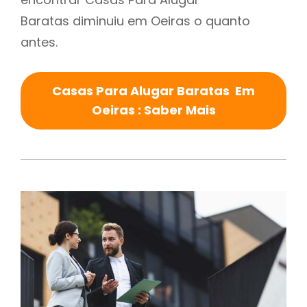
Baratas diminuiu em Oeiras o quanto
antes.
Casas Para Alugar Baratas Em
Oeiras : Saber Mais