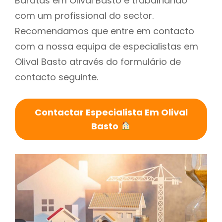
Baratas em Olival Basto é trabalhando
com um profissional do sector.
Recomendamos que entre em contacto
com a nossa equipa de especialistas em
Olival Basto através do formulário de
contacto seguinte.
Contactar Especialista Em Olival
Basto