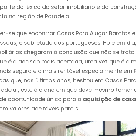
parte do léxico do setor imobiliário e da constru
to na região de Paradela.
r-se que encontrar Casas Para Alugar Baratas e
ssoas, e sobretudo dos portugueses. Hoje em dia
biliários chegaram à conclusão que não se trat
e é a decisão mais acertada, uma vez que é a m
ais segura e a mais rentável especialmente em Pa
as que, nos últimos anos, hesitou em Casas Para
radela , este é o ano em que deve mesmo tomar 
 de oportunidade única para a
aquisição de casa
om valores aceitáveis para si.