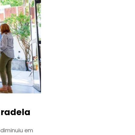
radela
 diminuiu em