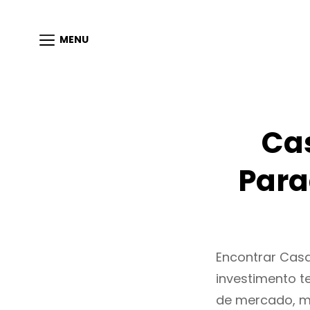
MENU
Ca
Para
Encontrar Cas
investimento t
de mercado, m