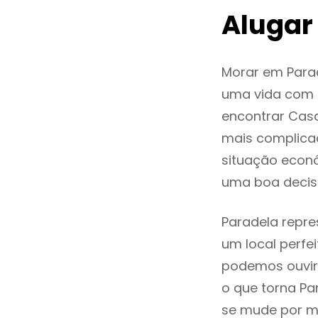
Alugar
Morar em Para
uma vida com q
encontrar Cas
mais complica
situação econó
uma boa decis
Paradela repre
um local perfei
podemos ouvir
o que torna Pa
se mude por mo