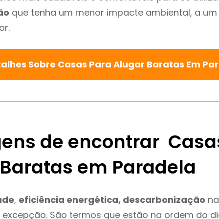
ão
que tenha um menor impacte ambiental, a um 
or.
talhes Sobre Casas Para Alugar Baratas Em Pa
ens de encontrar Casa
 Baratas em Paradela
ade
,
eficiência energética, descarbonização
na
é excepção. São termos que estão na ordem do d