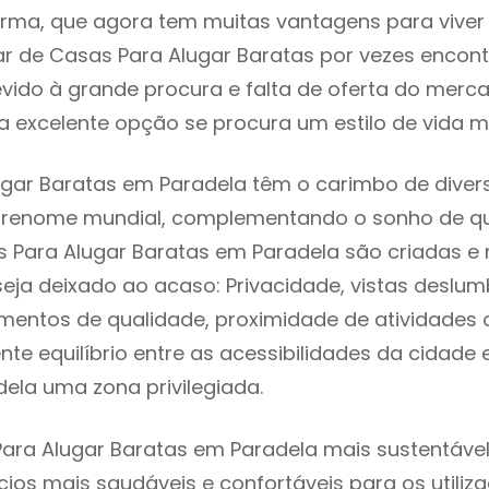
rma, que agora tem muitas vantagens para viver
r de Casas Para Alugar Baratas por vezes encon
evido à grande procura e falta de oferta do mer
 excelente opção se procura um estilo de vida m
gar Baratas em Paradela têm o carimbo de divers
e renome mundial, complementando o sonho de qu
s Para Alugar Baratas em Paradela são criadas 
seja deixado ao acaso: Privacidade, vistas deslum
mentos de qualidade, proximidade de atividades c
nte equilíbrio entre as acessibilidades da cidade 
ela uma zona privilegiada.
ara Alugar Baratas em Paradela mais sustentável 
cios mais saudáveis e confortáveis para os utiliz