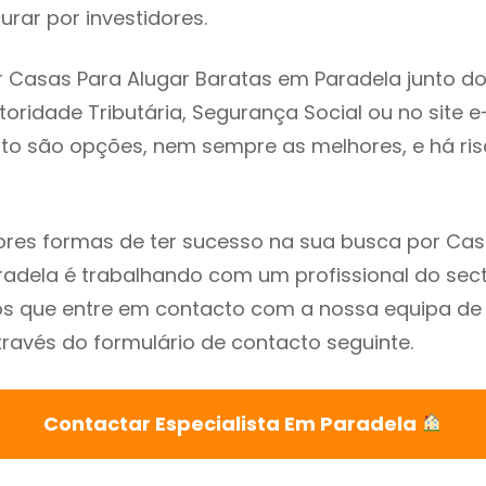
rar por investidores.
 Casas Para Alugar Baratas em Paradela junto d
utoridade Tributária, Segurança Social ou no site e
sto são opções, nem sempre as melhores, e há ris
res formas de ter sucesso na sua busca por Cas
adela é trabalhando com um profissional do sect
que entre em contacto com a nossa equipa de e
ravés do formulário de contacto seguinte.
Contactar Especialista Em Paradela