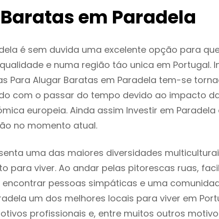
 Baratas em Paradela
dela é sem duvida uma excelente opção para qu
ualidade e numa região táo unica em Portugal. I
as Para Alugar Baratas em Paradela tem-se torn
do com o passar do tempo devido ao impacto da
mica europeia. Ainda assim Investir em Paradela
ão no momento atual.
senta uma das maiores diversidades multiculturai
to para viver. Ao andar pelas pitorescas ruas, fac
 encontrar pessoas simpáticas e uma comunida
radela um dos melhores locais para viver em Por
tivos profissionais e, entre muitos outros motiv