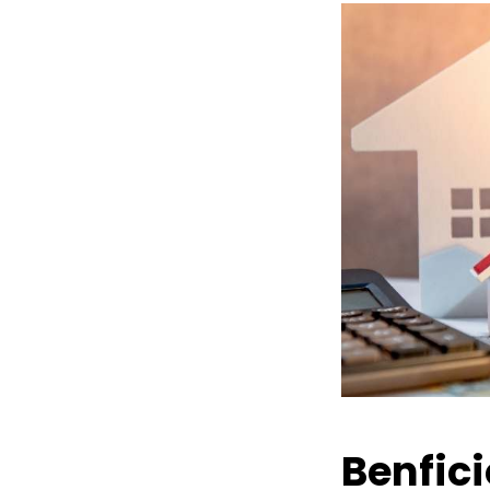
Benfic