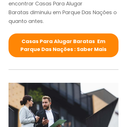
encontrar Casas Para Alugar
Baratas diminuiu em Parque Das Nações o
quanto antes.
Casas Para Alugar Baratas Em
Parque Das Nações : Saber Mais