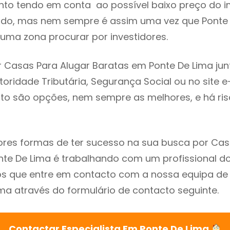
to tendo em conta ao possível baixo preço do i
ado, mas nem sempre é assim uma vez que Ponte 
uma zona procurar por investidores.
 Casas Para Alugar Baratas em Ponte De Lima jun
utoridade Tributária, Segurança Social ou no site e
sto são opções, nem sempre as melhores, e há ris
res formas de ter sucesso na sua busca por Cas
te De Lima é trabalhando com um profissional do
que entre em contacto com a nossa equipa de e
ma através do formulário de contacto seguinte.
Contactar Especialista Em Ponte De Lima