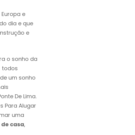
 Europa e
do dia e que
onstrução e
ra o sonho da
, todos
a de um sonho
ais
onte De Lima.
s Para Alugar
tomar uma
 de casa
,