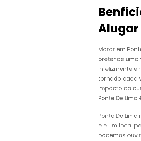
Benfic
Alugar
Morar em Pont
pretende uma v
Infelizmente e
tornado cada 
impacto da cur
Ponte De Lima
Ponte De Lima 
e e um local pe
podemos ouvir