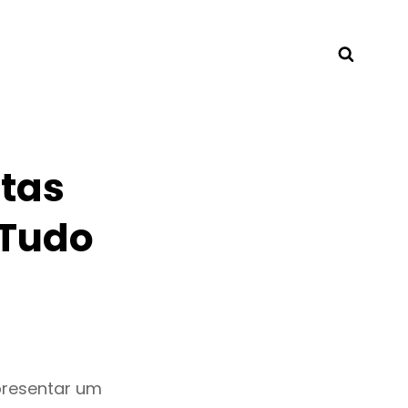
Searc
tas
 Tudo
presentar um