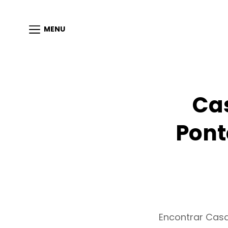
MENU
Ca
Pont
Encontrar Casa