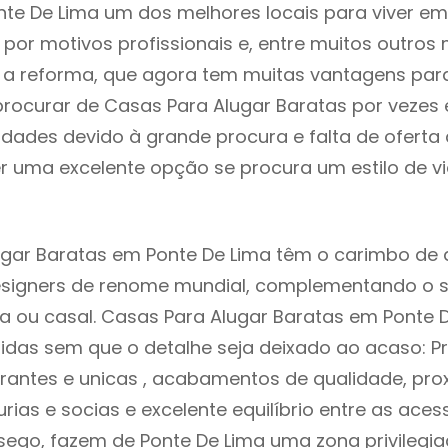
nte De Lima um dos melhores locais para viver em
or motivos profissionais e, entre muitos outros 
 reforma, que agora tem muitas vantagens para 
rocurar de Casas Para Alugar Baratas por vezes
ldades devido à grande procura e falta de ofert
 uma excelente opção se procura um estilo de v
gar Baratas em Ponte De Lima têm o carimbo de 
designers de renome mundial, complementando o 
ia ou casal. Casas Para Alugar Baratas em Ponte 
idas sem que o detalhe seja deixado ao acaso: Pr
rantes e unicas , acabamentos de qualidade, pro
urias e socias e excelente equilíbrio entre as aces
sego, fazem de Ponte De Lima uma zona privilegi