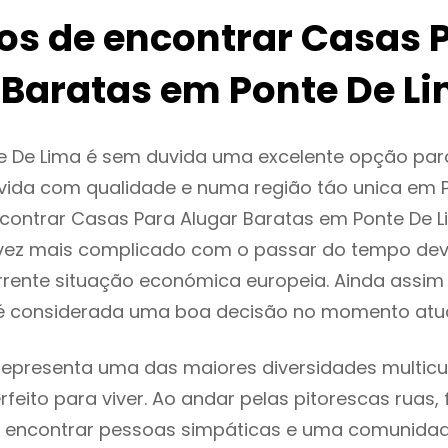
ios de encontrar Casas 
 Baratas em Ponte De L
e De Lima é sem duvida uma excelente opção pa
ida com qualidade e numa região táo unica em P
ncontrar Casas Para Alugar Baratas em Ponte De 
vez mais complicado com o passar do tempo dev
rente situação económica europeia. Ainda assim 
 é considerada uma boa decisão no momento atua
representa uma das maiores diversidades multicul
rfeito para viver. Ao andar pelas pitorescas ruas,
 encontrar pessoas simpáticas e uma comunida