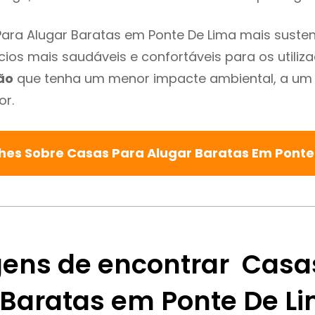
ara Alugar Baratas em Ponte De Lima mais sustent
cios mais saudáveis e confortáveis para os utiliz
ão
que tenha um menor impacte ambiental, a um 
or.
hes Sobre Casas Para Alugar Baratas Em Pont
ens de encontrar Casa
 Baratas em Ponte De L